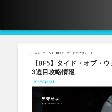
BF5
ゲーム
タイドオブウォー
ホーム
【BF5】タイド・オブ・
3週目攻略情報
2019/01/31