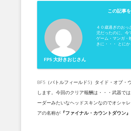
この記事を
４０歳過ぎのおっ
児だったのに、今
ゲーム・マンガ・映
きに・・・ とに
FPS 大好きおじさん
BF5（バトルフィールド5）タイド・オブ・
します。今回のクリア報酬は・・・武器では
ーダーみたいなヘッドスキンなのでオシャレ
アの名称が
『ファイナル・カウントダウン』