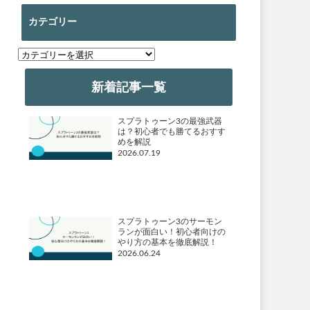
カテゴリー
カ
テ
ゴ
新着記事一覧
リ
ー
スプラトゥーン3の最強武器
は？初心者でも勝てるおすす
めを解説
2026.07.19
スプラトゥーン3のサーモン
ランが面白い！初心者向けの
やり方の基本を徹底解説！
2026.06.24