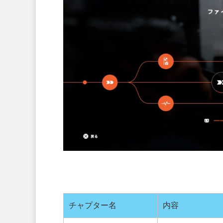
チャプター名
内容