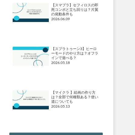
【スマブラ】セフィロスの即
死コンボと立ち回りは？片翼
の発動条件も
2026.06.09
【スプラトゥーン3】ヒーロ
ーモードのやり方は？オフラ
インで遊べる？
2026.05.18
【マイクラ 】絵画の作り方
は？全部で何種類ある？使い
道についても
2026.05.13