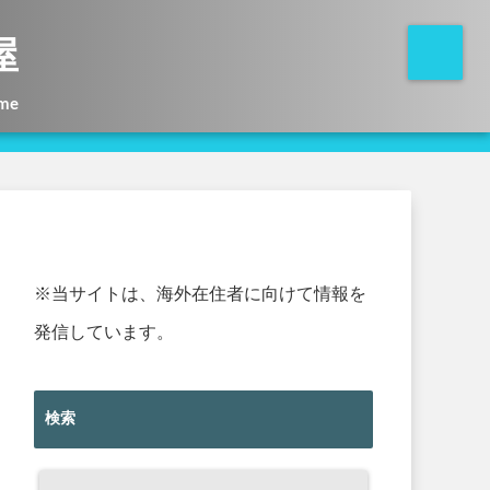
屋
me
※当サイトは、海外在住者に向けて情報を
発信しています。
検索