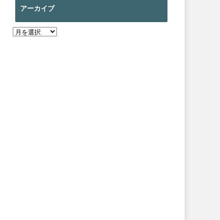
アーカイブ
ア
ー
カ
イ
ブ