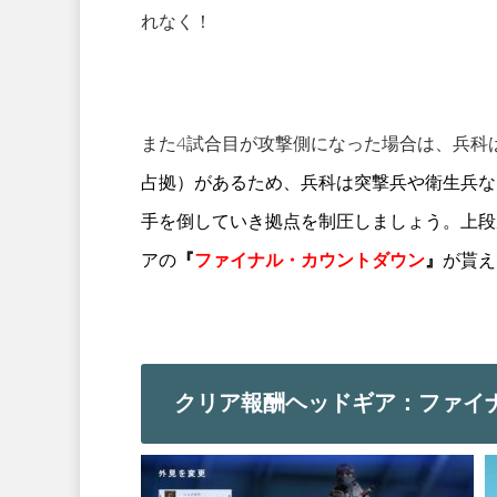
れなく！
また4試合目が攻撃側になった場合は、兵科
占拠）があるため、兵科は突撃兵や衛生兵な
手を倒していき拠点を制圧しましょう。上段
アの
『
ファイナル・カウントダウン
』
が貰え
クリア報酬ヘッドギア：ファイ