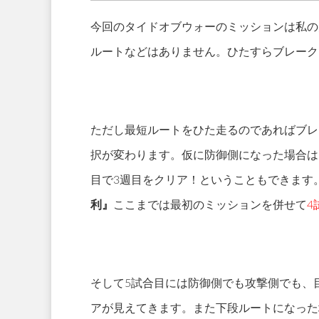
今回のタイドオブウォーのミッションは私の
ルートなどはありません。ひたすらブレーク
ただし最短ルートをひた走るのであればブレ
択が変わります。仮に防御側になった場合は
目で3週目をクリア！ということもできます
利』
ここまでは最初のミッションを併せて
4
そして5試合目には防御側でも攻撃側でも、
アが見えてきます。また下段ルートになった