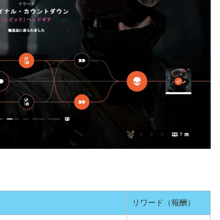
リワード（報酬）