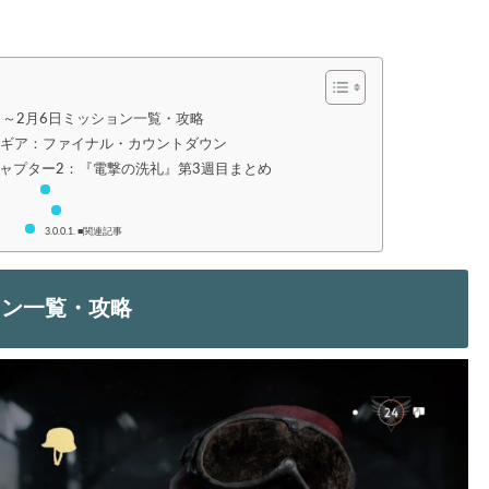
日～2月6日ミッション一覧・攻略
ドギア：ファイナル・カウントダウン
ャプター2：『電撃の洗礼』第3週目まとめ
■関連記事
ョン一覧・攻略