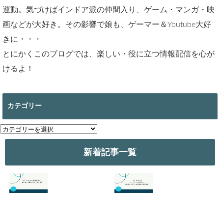
運動。気づけばインドア派の仲間入り、ゲーム・マンガ・映
画などが大好き。その影響で娘も、ゲーマー＆Youtube大好
きに・・・
とにかくこのブログでは、楽しい・役に立つ情報配信を心が
けるよ！
カテゴリー
カ
テ
ゴ
新着記事一覧
リ
ー