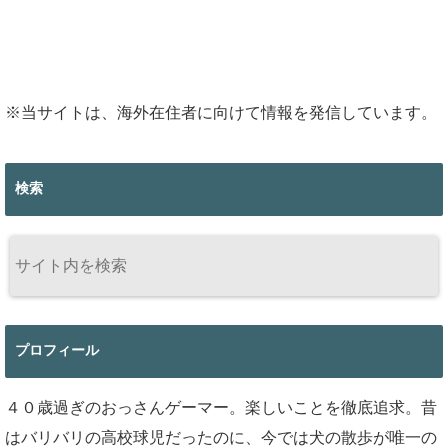
※当サイトは、海外在住者に向けて情報を発信しています。
検索
プロフィール
４０歳過ぎのおっさんゲーマー。楽しいことを徹底追求。昔
はバリバリの高校球児だったのに、今では犬の散歩が唯一の