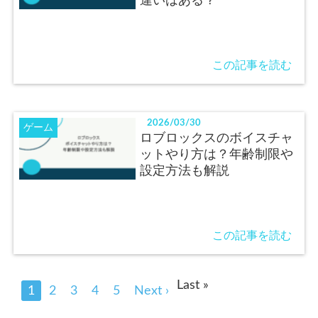
違いはある？
この記事を読む
2026/03/30
ゲーム
ロブロックスのボイスチャ
ットやり方は？年齢制限や
設定方法も解説
この記事を読む
Last »
1
2
3
4
5
Next ›