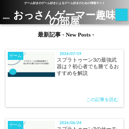
ゲーム好きのゲーム好きによるゲーム好きのための情報サイト
おっさんゲーマー趣味
の部屋
menu
New Posts
最新記事 -
-
2026/07/19
ゲーム
スプラトゥーン3の最強武
器は？初心者でも勝てるお
すすめを解説
この記事を読む
2026/06/24
ゲーム