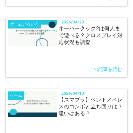
2026/04/20
ゲームいろいろ
オーバークック2は何人ま
で遊べる？クロスプレイ対
応状況も調査
この記事を読む
2026/04/10
ゲーム
【スマブラ】ベレト／ベレ
スのコンボと立ち回りは？
違いはある？