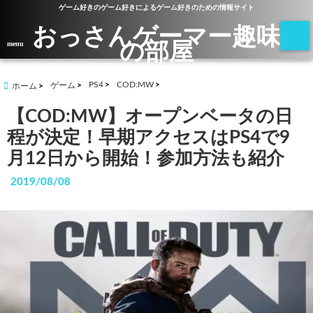
ゲーム好きのゲーム好きによるゲーム好きのための情報サイト
おっさんゲーマー趣味
の部屋
menu
PS4
COD:MW
ゲーム
ホーム
【COD:MW】オープンベータの日
程が決定！早期アクセスはPS4で9
月12日から開始！参加方法も紹介
2019/08/08