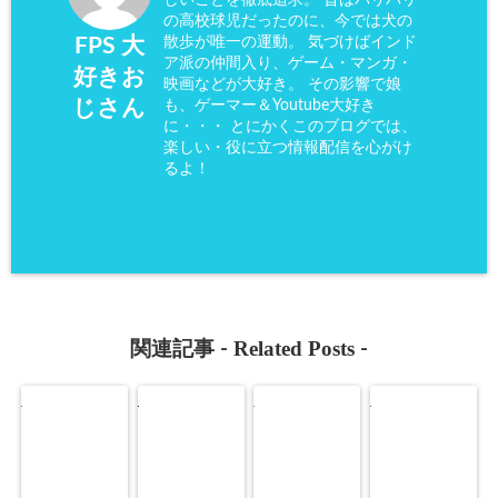
の高校球児だったのに、今では犬の
散歩が唯一の運動。 気づけばインド
FPS 大
ア派の仲間入り、ゲーム・マンガ・
好きお
映画などが大好き。 その影響で娘
も、ゲーマー＆Youtube大好き
じさん
に・・・ とにかくこのブログでは、
楽しい・役に立つ情報配信を心がけ
るよ！
Related Posts
関連記事 -
-