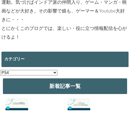
運動。気づけばインドア派の仲間入り、ゲーム・マンガ・映
画などが大好き。その影響で娘も、ゲーマー＆Youtube大好
きに・・・
とにかくこのブログでは、楽しい・役に立つ情報配信を心が
けるよ！
カテゴリー
カ
テ
ゴ
新着記事一覧
リ
ー