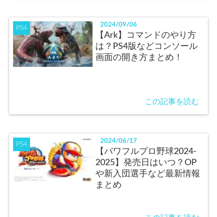
2024/09/06
PS4
【Ark】コマンドのやり方
は？PS4版などコンソール
画面の開き方まとめ！
この記事を読む
2024/06/17
PS4
【パワフルプロ野球2024-
2025】発売日はいつ？OP
や新入団選手など最新情報
まとめ