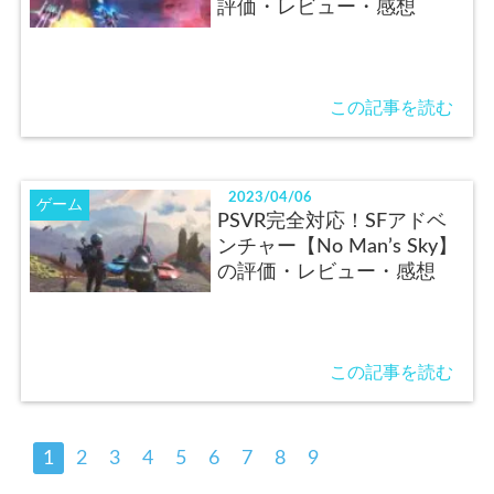
評価・レビュー・感想
この記事を読む
2023/04/06
ゲーム
PSVR完全対応！SFアドベ
ンチャー【No Man’s Sky】
の評価・レビュー・感想
この記事を読む
1
2
3
4
5
6
7
8
9