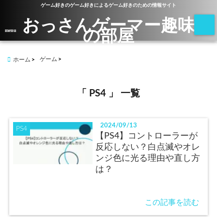
ゲーム好きのゲーム好きによるゲーム好きのための情報サイト
おっさんゲーマー趣味
の部屋
menu
ゲーム
ホーム
「 PS4 」 一覧
2024/09/13
PS4
【PS4】コントローラーが
反応しない？白点滅やオレ
ンジ色に光る理由や直し方
は？
この記事を読む