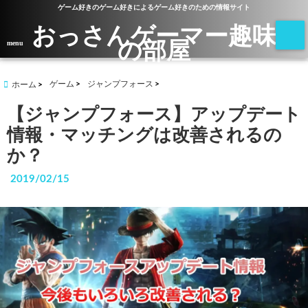
ゲーム好きのゲーム好きによるゲーム好きのための情報サイト
おっさんゲーマー趣味
の部屋
menu
ゲーム
ジャンプフォース
ホーム
【ジャンプフォース】アップデート
情報・マッチングは改善されるの
か？
2019/02/15