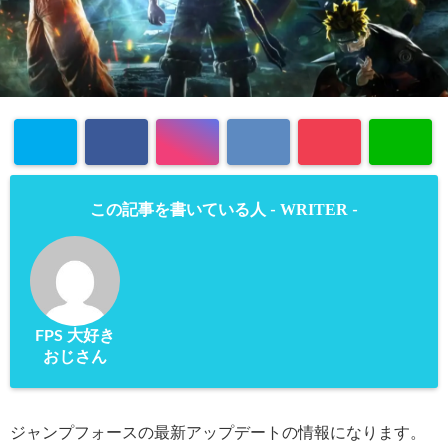
WRITER
この記事を書いている人 -
-
FPS 大好き
おじさん
ジャンプフォースの最新アップデートの情報になります。