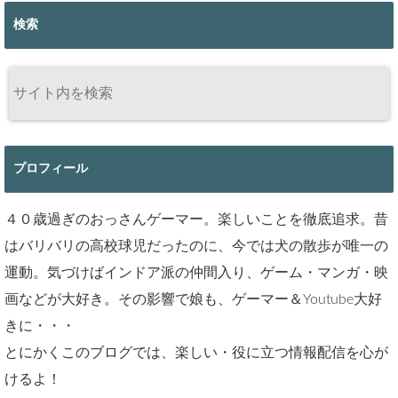
検索
プロフィール
４０歳過ぎのおっさんゲーマー。楽しいことを徹底追求。昔
はバリバリの高校球児だったのに、今では犬の散歩が唯一の
運動。気づけばインドア派の仲間入り、ゲーム・マンガ・映
画などが大好き。その影響で娘も、ゲーマー＆Youtube大好
きに・・・
とにかくこのブログでは、楽しい・役に立つ情報配信を心が
けるよ！