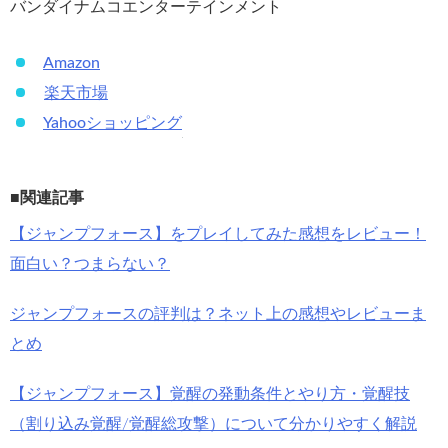
バンダイナムコエンターテインメント
Amazon
楽天市場
Yahooショッピング
■関連記事
【ジャンプフォース】をプレイしてみた感想をレビュー！
面白い？つまらない？
ジャンプフォースの評判は？ネット上の感想やレビューま
とめ
【ジャンプフォース】覚醒の発動条件とやり方・覚醒技
（割り込み覚醒/覚醒総攻撃）について分かりやすく解説