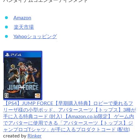
バンダイナムコエンターテインメント
Amazon
楽天市場
Yahooショッピング
【PS4】JUMP FORCE【早期購入特典】ロビーで乗れるフ
リーザ様の小型ポッド、アバタースーツ【トップス】3種が
手に入る特典コード (封入) 【Amazon.co.jp限定】 ゲーム内
でアバターに使用できる「アバタースーツ【トップス】ジ
ャンプロゴTシャツ」が手に入るプロダクトコード (配信)
created by
Rinker