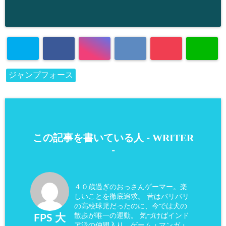
ジャンプフォース
WRITER
この記事を書いている人 -
-
４０歳過ぎのおっさんゲーマー。楽
しいことを徹底追求。 昔はバリバリ
の高校球児だったのに、今では犬の
散歩が唯一の運動。 気づけばインド
FPS 大
ア派の仲間入り、ゲーム・マンガ・