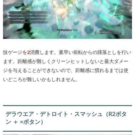
技ゲージを
2
消費します。素早い前転からの踵落としを行い
ます。距離感が難しくクリーンヒットしないと最大ダメー
ジを与えることができないので、距離感に慣れるまでは使
いどころが難しいかもしれません。
デラウエア・デトロイト・スマッシュ（R2ボタ
ン ＋ ×ボタン）