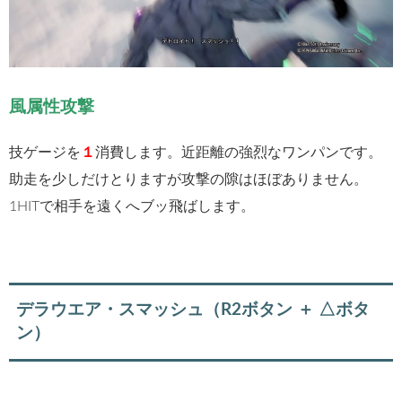
風属性攻撃
技ゲージを
１
消費します。近距離の強烈なワンパンです。
助走を少しだけとりますが攻撃の隙はほぼありません。
1HITで相手を遠くへブッ飛ばします。
デラウエア・スマッシュ（R2ボタン ＋ △ボタ
ン）