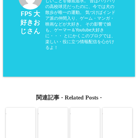
しいことを徹底追求。 昔はバリバリ
の高校球児だったのに、今では犬の
散歩が唯一の運動。 気づけばインド
FPS 大
ア派の仲間入り、ゲーム・マンガ・
好きお
映画などが大好き。 その影響で娘
も、ゲーマー＆Youtube大好き
じさん
に・・・ とにかくこのブログでは、
楽しい・役に立つ情報配信を心がけ
るよ！
Related Posts
関連記事 -
-