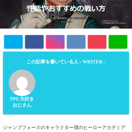
WRITER
この記事を書いている人 -
-
FPS 大好き
おじさん
ジャンプフォースのキャラクター僕のヒーローアカデミア