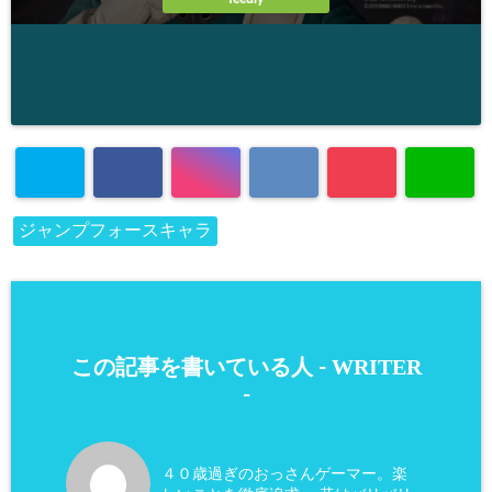
ジャンプフォースキャラ
WRITER
この記事を書いている人 -
-
４０歳過ぎのおっさんゲーマー。楽