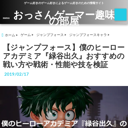
ゲーム好きのゲーム好きによるゲーム好きのための情報サイト
おっさんゲーマー趣味
の部屋
menu
ゲーム
ジャンプフォース
ジャンプフォースキャラ
ホーム
【ジャンプフォース】僕のヒーロー
アカデミア『緑谷出久』おすすめの
戦い方や戦術・性能や技を検証
2019/02/17