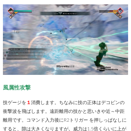
風属性攻撃
技ゲージを
１
消費します。ちなみに技の正体はデコピンの
衝撃波を飛ばします。遠距離用の技かと思いきや近～中距
離用です。コマンド入力後にR2トリガー を押しっぱなしに
すると、隙は大きくなりますが。威力は1.5倍くらいに上が