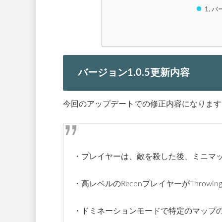
バー
バージョン1.0.5更新内容
今回のアップデートでの修正内容になります
・プレイヤーは、敵を殺した後、ミニマ
・高レベルのReconプレイヤーがThrowi
・ドミネーションモードで特定のマップ