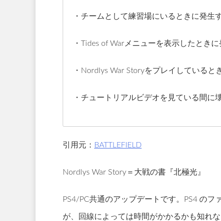
・チームとして練習場にいるときに発生
・Tides of Warメニューを表示した
・Nordlys War Storyをプレイし
・チュートリアルビデオを見ている間に
引用元：
BATTLEFIELD
Nordlys War Story＝大戦の書『北極光』
PS4/PC共通のアップデートです。PS4 
が、回線によっては時間がかかるかも知れな