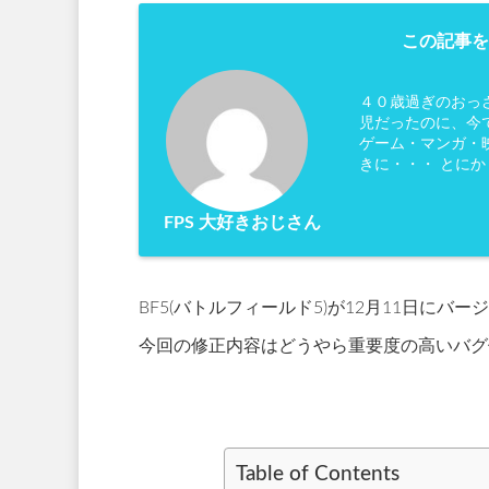
この記事を
４０歳過ぎのおっ
児だったのに、今
ゲーム・マンガ・映
きに・・・ とに
FPS 大好きおじさん
BF5(バトルフィールド5)が12月11日にバ
今回の修正内容はどうやら重要度の高いバグ
Table of Contents