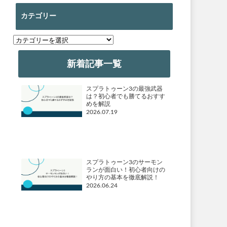
カテゴリー
カ
テ
ゴ
新着記事一覧
リ
ー
スプラトゥーン3の最強武器
は？初心者でも勝てるおすす
めを解説
2026.07.19
スプラトゥーン3のサーモン
ランが面白い！初心者向けの
やり方の基本を徹底解説！
2026.06.24