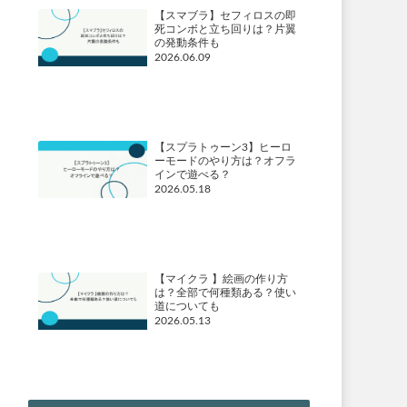
【スマブラ】セフィロスの即
死コンボと立ち回りは？片翼
の発動条件も
2026.06.09
【スプラトゥーン3】ヒーロ
ーモードのやり方は？オフラ
インで遊べる？
2026.05.18
【マイクラ 】絵画の作り方
は？全部で何種類ある？使い
道についても
2026.05.13