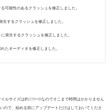
する可能性のあるクラッシュを修正しました。
ときに発生するクラッシュを修正しました。
ているときに発生するクラッシュを修正しました。
壊れたオーディオを修正しました。
のファイルサイズは約339MBなのでそこまで時間はかかりません
いので、始める前にアップデートだけはしておいてくださ