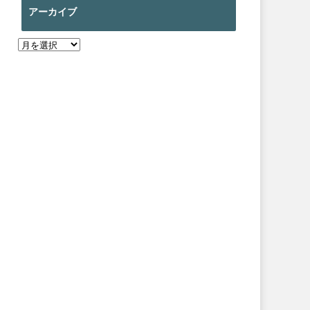
アーカイブ
ア
ー
カ
イ
ブ