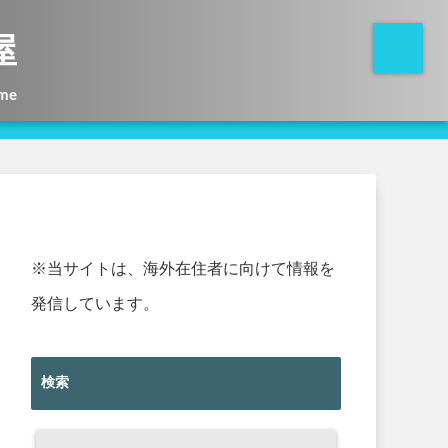
屋
me
※当サイトは、海外在住者に向けて情報を
発信しています。
検索