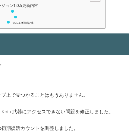
ジョン1.0.5更新内容
■関連記事
。
ップ上で見つかることはもうありません。
ng Knife武器にアクセスできない問題を修正しました。
の初期復活カウントを調整しました。