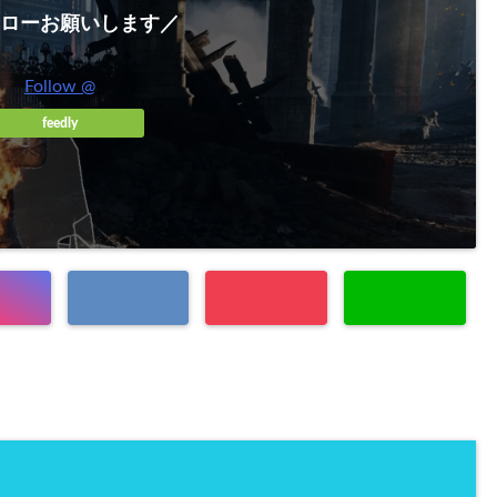
ローお願いします／
Follow @
feedly