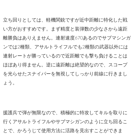
立ち回りとしては、軽機関銃ですが近中距離に特化した戦
い方がおすすめです。まず精度と装弾数の少なさから遠距
離勝負はありえません。連射速度670あるのでサブマシンガ
ンでは2種類、アサルトライフルでも2種類の武器以外には
連射レートが勝っているので近距離でも撃ち負けることは
ほぼあり得ません。逆に遠距離は絶望的なので、スコープ
を光らせたスナイパーを無視してしっかり前線に行きまし
ょう。
援護兵で弾が無限なので、積極的に特攻してキルを取りに
行くアサルトライフルやサブマシガンのように立ち回るこ
とで、かろうじて使用方法に活路を見出すことができま