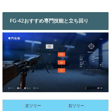
FG-42おすすめ専門技能と立ち回り
左ツリー
右ツリー