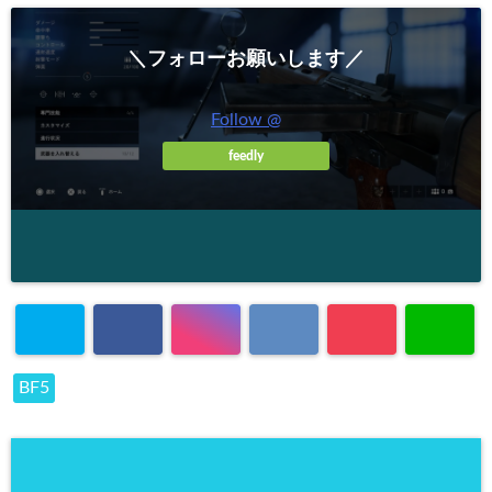
＼フォローお願いします／
Follow @
feedly
BF5