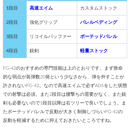
1段目
高速エイム
カスタムストック
2段目
強化グリップ
バレルベディング
3段目
リコイルバッファー
ポーテッドバレル
4段目
銃剣
軽量ストック
FG-42のおすすめの専門技能は上のとおりです。まず致命
的な弱点が装弾数20発という少なさから、弾を外すことが
許されないFG-42。なので高速エイムで必ずADSをした状態
での射撃は必須。また2段目は腰撃ちの需要がなく、また銃
剣も必要ないので1段目以降は右ツリーで良いでしょう。ま
たポーテッドバレルで反動が大きく制御しづらいFG-42の
反動を軽減するために抑えておきたいところですね。