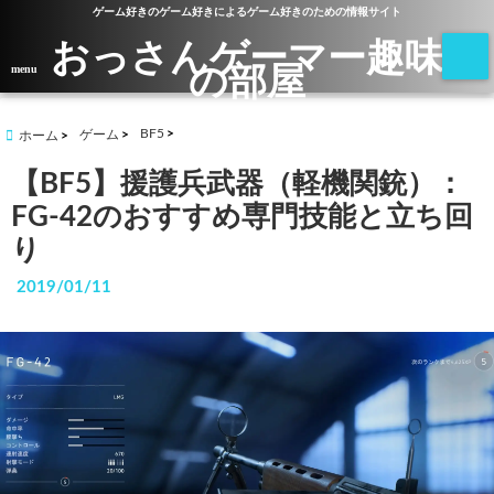
ゲーム好きのゲーム好きによるゲーム好きのための情報サイト
おっさんゲーマー趣味
の部屋
menu
BF5
ゲーム
ホーム
【BF5】援護兵武器（軽機関銃）：
FG-42のおすすめ専門技能と立ち回
り
2019/01/11