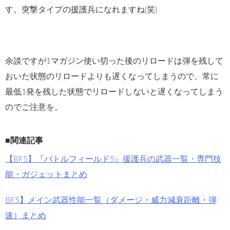
す。突撃タイプの援護兵になれますね(笑)
余談ですが1マガジン使い切った後のリロードは弾を残して
おいた状態のリロードよりも遅くなってしまうので、常に
最低1発を残した状態でリロードしないと遅くなってしまう
のでご注意を。
■関連記事
【BF5】『バトルフィールド5』援護兵の武器一覧・専門技
能・ガジェットまとめ
BF5】メイン武器性能一覧（ダメージ・威力減衰距離・弾
速）まとめ