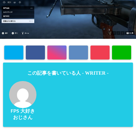
WRITER
この記事を書いている人 -
-
FPS 大好き
おじさん