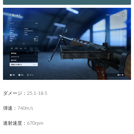
ダメージ：25.1
-18.5
弾速：740m/s
連射速度：
670rpm