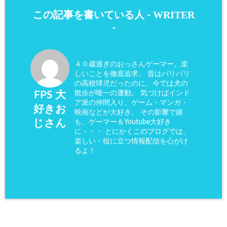
WRITER
この記事を書いている人 -
-
４０歳過ぎのおっさんゲーマー。楽
しいことを徹底追求。 昔はバリバリ
の高校球児だったのに、今では犬の
散歩が唯一の運動。 気づけばインド
FPS 大
ア派の仲間入り、ゲーム・マンガ・
好きお
映画などが大好き。 その影響で娘
も、ゲーマー＆Youtube大好き
じさん
に・・・ とにかくこのブログでは、
楽しい・役に立つ情報配信を心がけ
るよ！