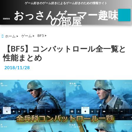
ゲーム好きのゲーム好きによるゲーム好きのための情報サイト
おっさんゲーマー趣味
の部屋
menu
BF5
ゲーム
ホーム
【BF5】コンバットロール全一覧と
性能まとめ
2018/11/28