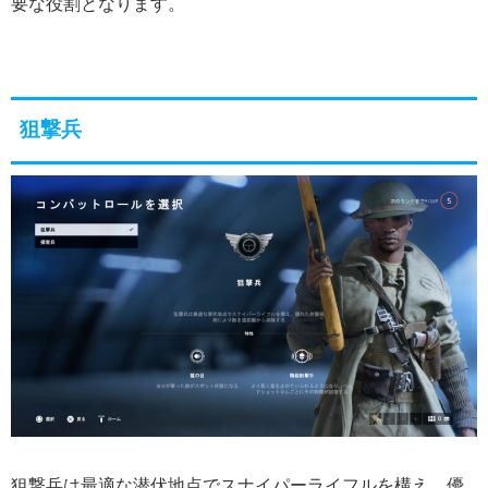
要な役割となります。
狙撃兵
狙撃兵は最適な潜伏地点でスナイパーライフルを構え、優