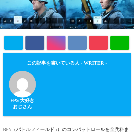
WRITER
この記事を書いている人 -
-
FPS 大好き
おじさん
BF5（バトルフィールド5）のコンバットロールを全兵科ま