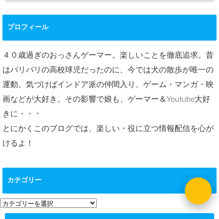
プロフィール
４０歳過ぎのおっさんゲーマー。楽しいことを徹底追求。昔
はバリバリの高校球児だったのに、今では犬の散歩が唯一の
運動。気づけばインドア派の仲間入り、ゲーム・マンガ・映
画などが大好き。その影響で娘も、ゲーマー＆Youtube大好
きに・・・
とにかくこのブログでは、楽しい・役に立つ情報配信を心が
けるよ！
カテゴリー
カ
テ