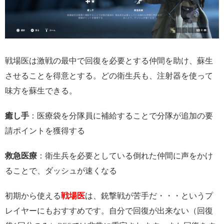
戦場医は激戦の最中で回復を必要とする仲間を助け、蘇生
させることを得意とする。どの衛生兵も、注射器を使って
味方を蘇生できる。
癒し手
：医療袋を分隊員に補給することで分隊が追加の要
請ポイントを獲得する
救急医療
：衛生兵を必要としている倒れた仲間に声をかけ
ることで、ダッシュが速くなる
初期から使える
戦場医
は、銃撃戦が苦手だ・・・というプ
レイヤーにもおすすめです。自分で回復が出来ない（回復