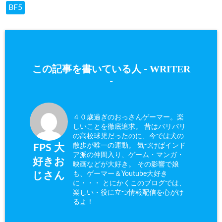
BF5
WRITER
この記事を書いている人 -
-
４０歳過ぎのおっさんゲーマー。楽
しいことを徹底追求。 昔はバリバリ
の高校球児だったのに、今では犬の
散歩が唯一の運動。 気づけばインド
FPS 大
ア派の仲間入り、ゲーム・マンガ・
好きお
映画などが大好き。 その影響で娘
も、ゲーマー＆Youtube大好き
じさん
に・・・ とにかくこのブログでは、
楽しい・役に立つ情報配信を心がけ
るよ！