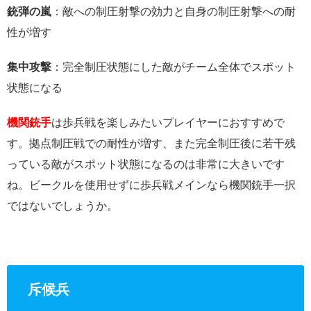
銃弾の嵐
：敵への制圧射撃の効力と自身の制圧射撃への耐
性が増す
集中攻撃
：完全制圧状態にした敵がチーム全体でスポット
状態になる
機関銃手
は歩兵戦を楽しみたいプレイヤーにおすすめで
す。拠点制圧戦での耐性が増す、また完全制圧後に若干残
っている敵がスポット状態になるのは非常に大きいです
ね。ビークルを使用せずに歩兵戦メインなら機関銃手一択
ではないでしょうか。
斥候兵