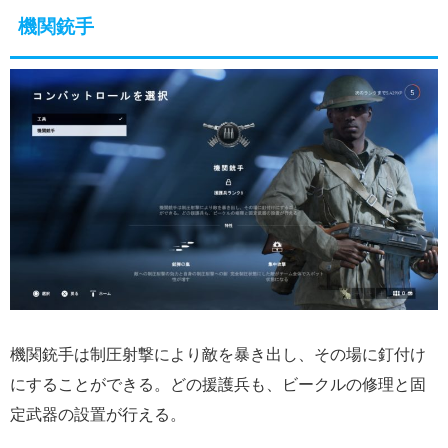
機関銃手
機関銃手は制圧射撃により敵を暴き出し、その場に釘付け
にすることができる。どの援護兵も、ビークルの修理と固
定武器の設置が行える。