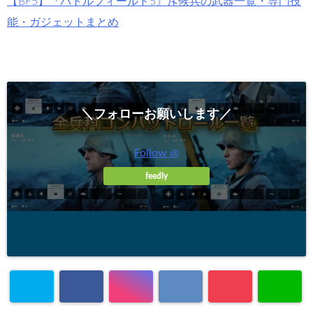
【BF5】『バトルフィールド5』斥候兵の武器一覧・専門技
能・ガジェットまとめ
＼フォローお願いします／
Follow @
feedly