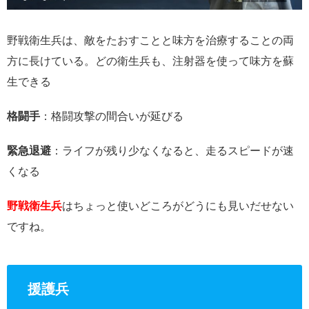
野戦衛生兵は、敵をたおすことと味方を治療することの両
方に長けている。どの衛生兵も、注射器を使って味方を蘇
生できる
格闘手
：格闘攻撃の間合いが延びる
緊急退避
：ライフが残り少なくなると、走るスピードが速
くなる
野戦衛生兵
はちょっと使いどころがどうにも見いだせない
ですね。
援護兵