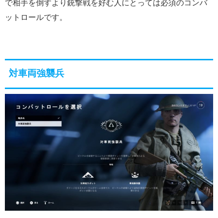
で相手を倒すより銃撃戦を好む人にとっては必須のコンバ
ットロールです。
対車両強襲兵