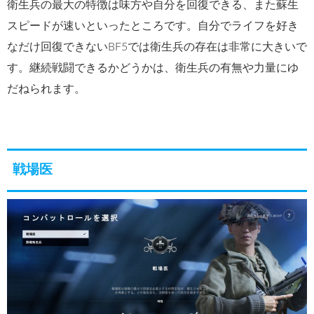
衛生兵の最大の特徴は味方や自分を回復できる、また蘇生
スピードが速いといったところです。自分でライフを好き
なだけ回復できないBF5では衛生兵の存在は非常に大きいで
す。継続戦闘できるかどうかは、衛生兵の有無や力量にゆ
だねられます。
戦場医