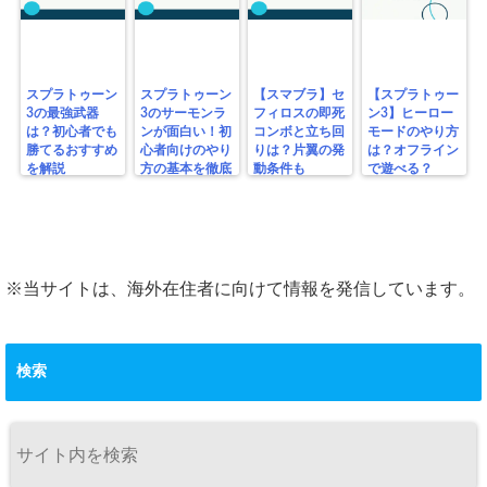
スプラトゥーン
スプラトゥーン
【スマブラ】セ
【スプラトゥー
3の最強武器
3のサーモンラ
フィロスの即死
ン3】ヒーロー
は？初心者でも
ンが面白い！初
コンボと立ち回
モードのやり方
勝てるおすすめ
心者向けのやり
りは？片翼の発
は？オフライン
を解説
方の基本を徹底
動条件も
で遊べる？
解説！
※当サイトは、海外在住者に向けて情報を発信しています。
検索