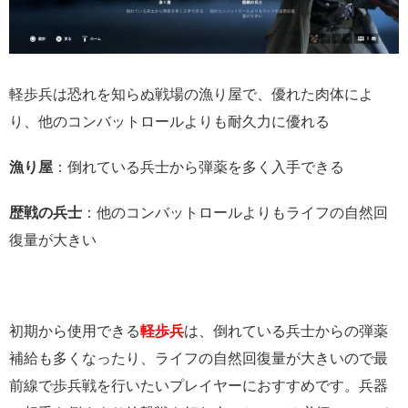
軽歩兵は恐れを知らぬ戦場の漁り屋で、優れた肉体によ
り、他のコンバットロールよりも耐久力に優れる
漁り屋
：倒れている兵士から弾薬を多く入手できる
歴戦の兵士
：他のコンバットロールよりもライフの自然回
復量が大きい
初期から使用できる
軽歩兵
は、倒れている兵士からの弾薬
補給も多くなったり、ライフの自然回復量が大きいので最
前線で歩兵戦を行いたいプレイヤーにおすすめです。兵器