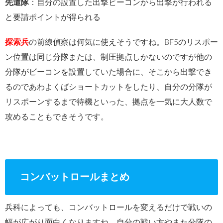
先遣隊
：自分の設置した出撃ビーコンから出撃が行われる
と要請ポイントが得られる
探索兵
の前線偵察は何気に使えそうですね。BF5のリスポー
ン位置は同じ分隊または、制圧拠点しかないのですが他の
分隊がビーコンを設置していた場合に、そこから出撃でき
るのであわよくばショートカットをしたり、自分の分隊が
リスポーンするまで待機といった、拠点を一気に大人数で
攻めることもできそうです。
コンバットロールまとめ
兵科によっても、コンバットロールを変えるだけで戦いの
幅が広がり面白くなりますね。自分の戦い方やまた分隊の