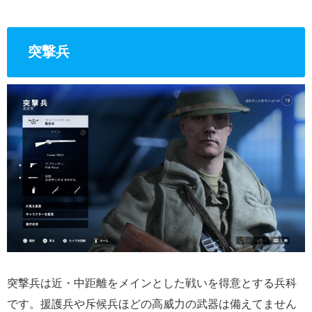
突撃兵
突撃兵は近・中距離をメインとした戦いを得意とする兵科
です。援護兵や斥候兵ほどの高威力の武器は備えてません