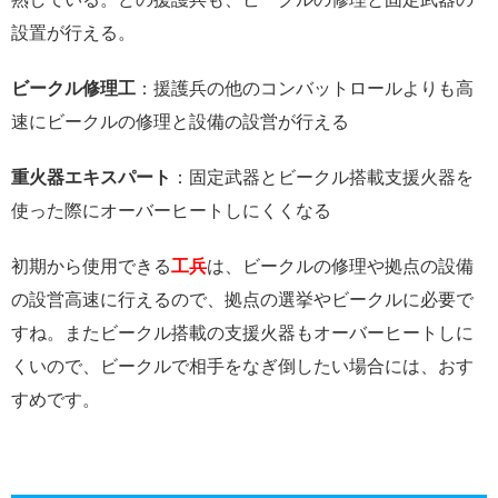
熟している。どの援護兵も、ビークルの修理と固定武器の
設置が行える。
ビークル修理工
：援護兵の他のコンバットロールよりも高
速にビークルの修理と設備の設営が行える
重火器エキスパート
：固定武器とビークル搭載支援火器を
使った際にオーバーヒートしにくくなる
初期から使用できる
工兵
は、ビークルの修理や拠点の設備
の設営高速に行えるので、拠点の選挙やビークルに必要で
すね。またビークル搭載の支援火器もオーバーヒートしに
くいので、ビークルで相手をなぎ倒したい場合には、おす
すめです。