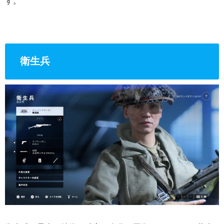
す。
衛生兵