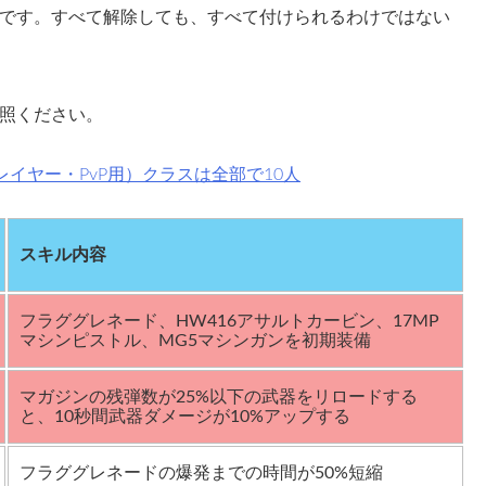
です。すべて解除しても、すべて付けられるわけではない
照ください。
イヤー・PvP用）クラスは全部で10人
スキル内容
フラググレネード、HW416アサルトカービン、17MP
マシンピストル、MG5マシンガンを初期装備
マガジンの残弾数が25%以下の武器をリロードする
と、10秒間武器ダメージが10%アップする
フラググレネードの爆発までの時間が50%短縮