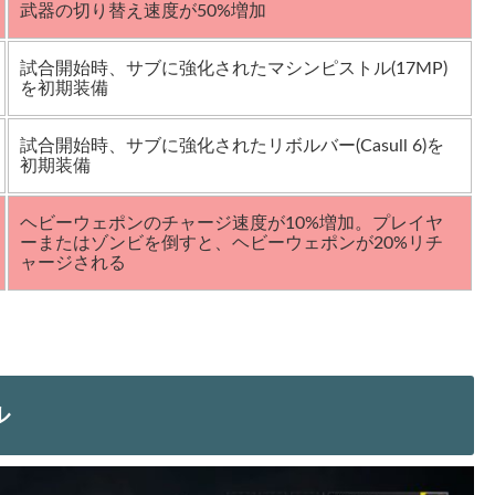
武器の切り替え速度が50%増加
試合開始時、サブに強化されたマシンピストル(17MP)
を初期装備
試合開始時、サブに強化されたリボルバー(Casull 6)を
初期装備
ヘビーウェポンのチャージ速度が10%増加。プレイヤ
ーまたはゾンビを倒すと、ヘビーウェポンが20%リチ
ャージされる
ル