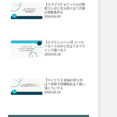
【スマブラ】セフィロスの即
死コンボと立ち回りは？片翼
の発動条件も
2026.06.09
【スプラトゥーン3】ヒーロ
ーモードのやり方は？オフラ
インで遊べる？
2026.05.18
【マイクラ 】絵画の作り方
は？全部で何種類ある？使い
道についても
2026.05.13