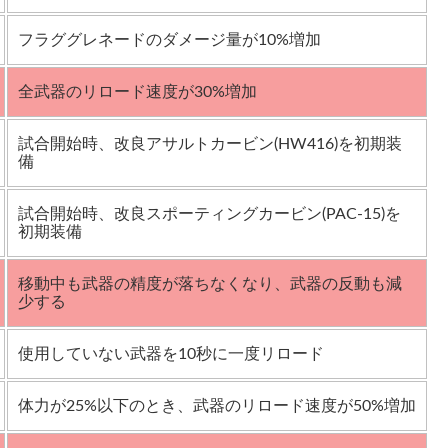
フラググレネードのダメージ量が10%増加
全武器のリロード速度が30%増加
試合開始時、改良アサルトカービン(HW416)を初期装
備
試合開始時、改良スポーティングカービン(PAC-15)を
初期装備
移動中も武器の精度が落ちなくなり、武器の反動も減
少する
使用していない武器を10秒に一度リロード
体力が25%以下のとき、武器のリロード速度が50%増加