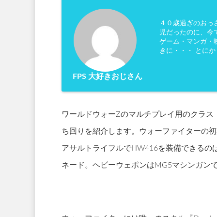
４０歳過ぎのおっ
児だったのに、今
ゲーム・マンガ・映
きに・・・ とに
FPS 大好きおじさん
ワールドウォーZのマルチプレイ用のクラス・
ち回りを紹介します。ウォーファイターの初
アサルトライフルでHW416を装備できる
ネード。ヘビーウェポンはMG5マシンガン