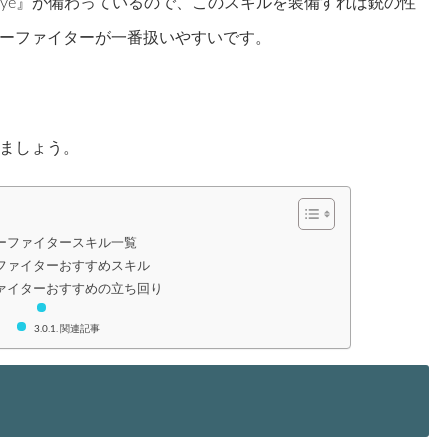
 eye』が備わっているので、このスキルを装備すれば銃の性
ーファイターが一番扱いやすいです。
ましょう。
ーファイタースキル一覧
ファイターおすすめスキル
ァイターおすすめの立ち回り
関連記事