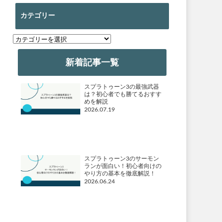
カテゴリー
カ
テ
ゴ
新着記事一覧
リ
ー
スプラトゥーン3の最強武器
は？初心者でも勝てるおすす
めを解説
2026.07.19
スプラトゥーン3のサーモン
ランが面白い！初心者向けの
やり方の基本を徹底解説！
2026.06.24