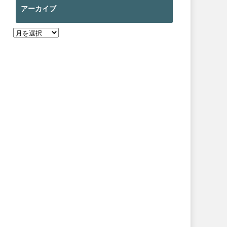
アーカイブ
ア
ー
カ
イ
ブ