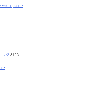
rch 20, 2019
ョン2
3150
019