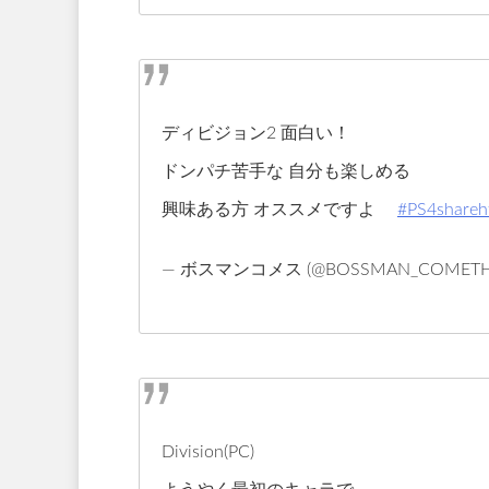
ディビジョン2 面白い！
ドンパチ苦手な 自分も楽しめる
興味ある方 オススメですよ
#PS4share
h
— ボスマンコメス (@BOSSMAN_COMET
Division(PC)