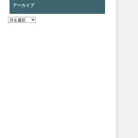
アーカイブ
ア
ー
カ
イ
ブ