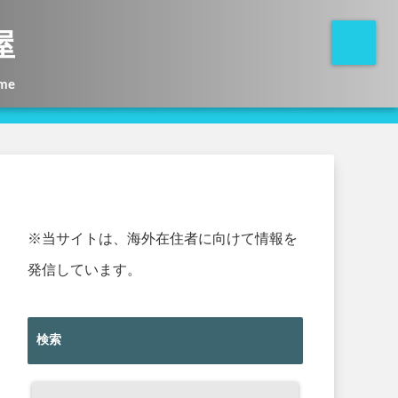
屋
me
※当サイトは、海外在住者に向けて情報を
発信しています。
検索