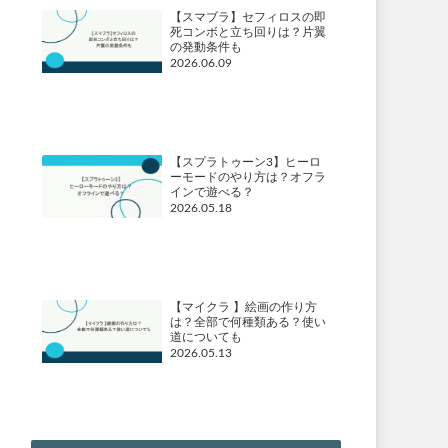
【スマブラ】セフィロスの即
死コンボと立ち回りは？片翼
の発動条件も
2026.06.09
【スプラトゥーン3】ヒーロ
ーモードのやり方は？オフラ
インで遊べる？
2026.05.18
【マイクラ 】絵画の作り方
は？全部で何種類ある？使い
道についても
2026.05.13