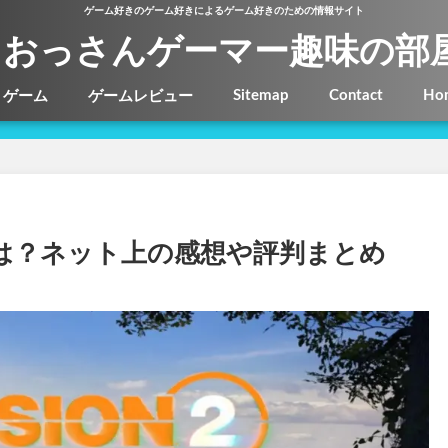
ゲーム好きのゲーム好きによるゲーム好きのための情報サイト
おっさんゲーマー趣味の部
Sitemap
Contact
Ho
ゲーム
ゲームレビュー
は？ネット上の感想や評判まとめ