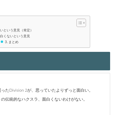
白いという意見（肯定）
面白くないという意見
まとめ
Division 2が、思っていたよりずっと面白い。
リの伝統的なハクスラ、面白くないわけがない。