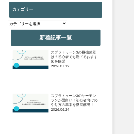
カテゴリー
カ
テ
ゴ
新着記事一覧
リ
ー
スプラトゥーン3の最強武器
は？初心者でも勝てるおすす
めを解説
2026.07.19
スプラトゥーン3のサーモン
ランが面白い！初心者向けの
やり方の基本を徹底解説！
2026.06.24