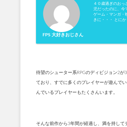
４０歳過ぎのおっ
児だったのに、今
ゲーム・マンガ・映
きに・・・ とに
FPS 大好きおじさん
待望のシューター系RPGのディビジョン2が
ており、すでに多くのプレイヤーが遊んでい
んでいるプレイヤーもたくさんいます。
そんな前作から3年間が経過し、満を持して