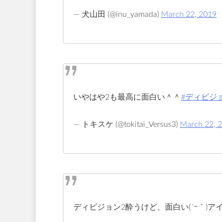
— 犬山田 (@inu_yamada)
March 22, 2019
いやはや2も最高に面白い＾＾
#ディビジ
— トキスケ (@tokitai_Versus3)
March 22, 
ディビジョン2酔うけど、面白い(´ｰ｀)アイ