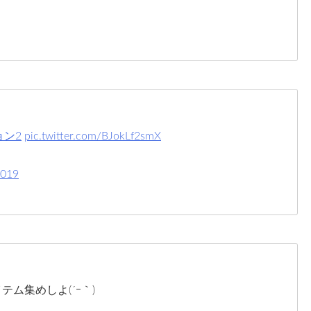
ョン2
pic.twitter.com/BJokLf2smX
2019
テム集めしよ(´ｰ｀)