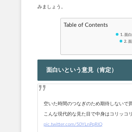
みましょう。
Table of Contents
面
面白いという意見（肯定）
空いた時間のつなぎのため期待しないで買った
こんな現代的な見た目で中身はコリッコ
pic.twitter.com/50YLnPqRIQ