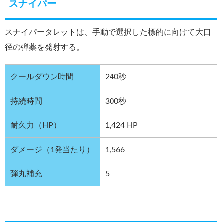
スナイパー
スナイパータレットは、手動で選択した標的に向けて大口
径の弾薬を発射する。
クールダウン時間
240秒
持続時間
300秒
耐久力（HP）
1,424 HP
ダメージ（1発当たり）
1,566
弾丸補充
5