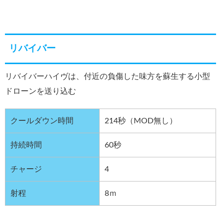
リバイバー
リバイバーハイヴは、付近の負傷した味方を蘇生する小型
ドローンを送り込む
クールダウン時間
214秒（MOD無し）
持続時間
60秒
チャージ
4
射程
8ｍ