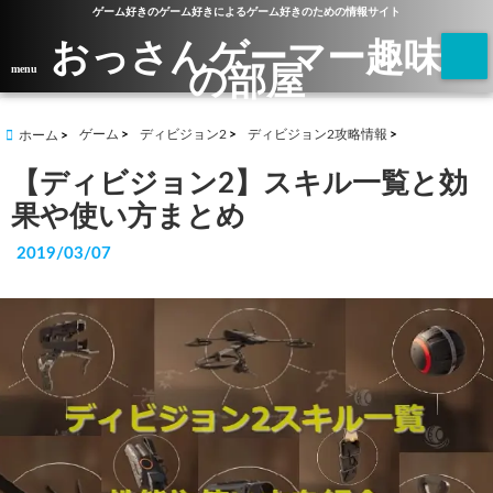
ゲーム好きのゲーム好きによるゲーム好きのための情報サイト
おっさんゲーマー趣味
の部屋
menu
ゲーム
ディビジョン2
ディビジョン2攻略情報
ホーム
【ディビジョン2】スキル一覧と効
果や使い方まとめ
2019/03/07