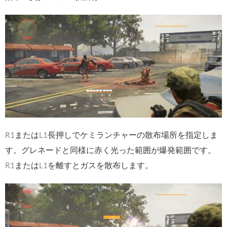
R1またはL1長押しでケミランチャーの散布場所を指定しま
す。グレネードと同様に赤く光った範囲が爆発範囲です。
R1またはL1を離すとガスを散布します。