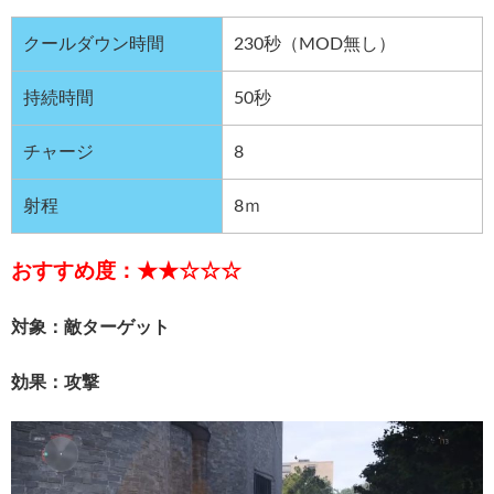
クールダウン時間
230秒（MOD無し）
持続時間
50秒
チャージ
8
射程
8ｍ
おすすめ度：★★☆☆☆
対象：敵ターゲット
効果：攻撃