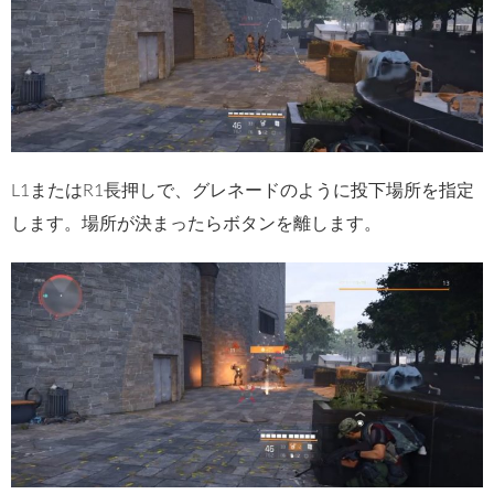
L1またはR1長押しで、グレネードのように投下場所を指定
します。場所が決まったらボタンを離します。