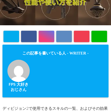
WRITER
この記事を書いている人 -
-
FPS 大好き
おじさん
ディビジョン2で使用できるスキルの一覧、およびその効果