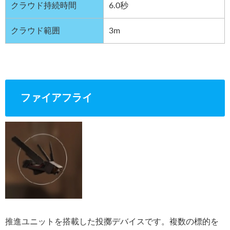
クラウド持続時間
6.0秒
クラウド範囲
3m
ファイアフライ
推進ユニットを搭載した投擲デバイスです。複数の標的を