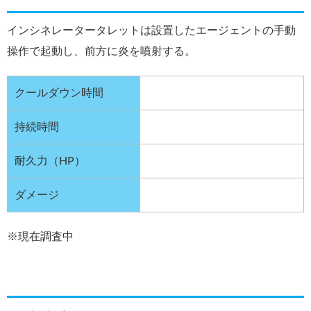
インシネレータータレットは設置したエージェントの手動
操作で起動し、前方に炎を噴射する。
クールダウン時間
持続時間
耐久力（HP）
ダメージ
※現在調査中