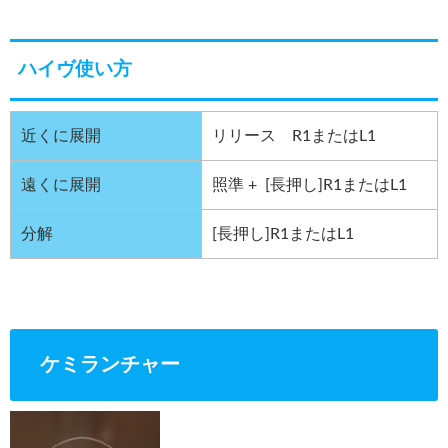
ハイヴ使い方
近くに展開
リリース R1またはL1
遠くに展開
照準 + [長押し]R1またはL1
分解
[長押し]R1またはL1
ケミランチャー