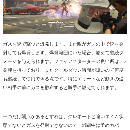
ガスを銃で撃つと爆発します。また敵がガスの中で銃を発
射しても爆発します。爆発範囲にいた場合、燃えて継続ダ
メージを与えられます。ファイアスターターの良い所は、2
発弾を持っており、またクールダウン時間が短いので何度
も継続して使用できる点です。特にエリートなど動きの遅
い相手の前にガスを散布すると勝手に燃えてくれます。
一つだけ弱点があるとすれば、グレネードと違いエイム状
態でないとガスを発射できないので、戦闘中は予めカバー