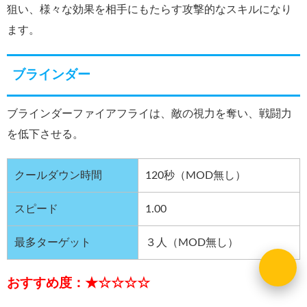
狙い、様々な効果を相手にもたらす攻撃的なスキルになり
ます。
ブラインダー
ブラインダーファイアフライは、敵の視力を奪い、戦闘力
を低下させる。
クールダウン時間
120秒（MOD無し）
スピード
1.00
最多ターゲット
３人（MOD無し）
おすすめ度：★☆☆☆☆