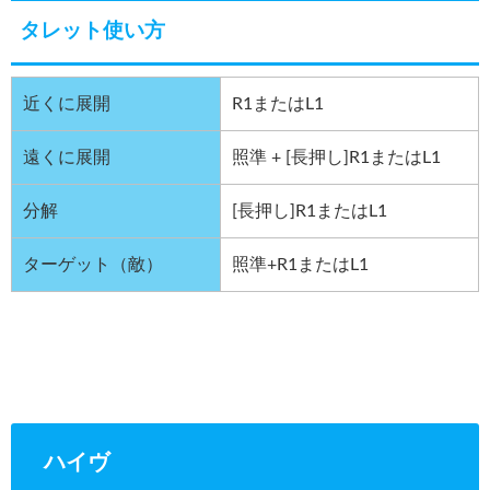
タレット使い方
近くに展開
R1またはL1
遠くに展開
照準 + [長押し]R1またはL1
分解
[長押し]R1またはL1
ターゲット（敵）
照準+R1またはL1
ハイヴ