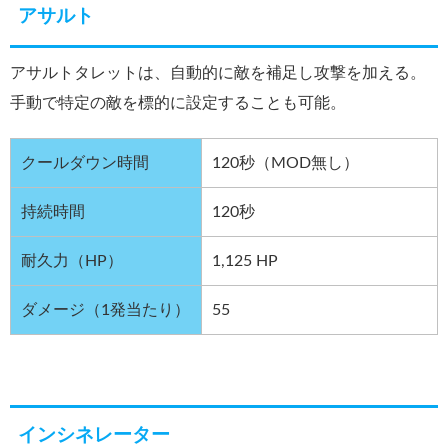
アサルト
アサルトタレットは、自動的に敵を補足し攻撃を加える。
手動で特定の敵を標的に設定することも可能。
クールダウン時間
120秒（MOD無し）
持続時間
120秒
耐久力（HP）
1,125 HP
ダメージ（1発当たり）
55
インシネレーター