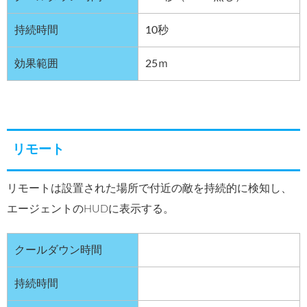
持続時間
10秒
効果範囲
25ｍ
リモート
リモートは設置された場所で付近の敵を持続的に検知し、
エージェントのHUDに表示する。
クールダウン時間
持続時間