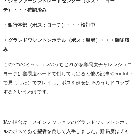
・ジェファーソントレードセンター（ボス：コヨー
テ）・・・確認済み
・銀行本部（ボス：ローチ）・・・検証中
・グランドワシントンホテル（ボス：聖者）・・・確認済
み
この3つのミッションのうちどれかを難易度チャレンジ（コ
ヨーテは難易度ハードで倒しても出ると他の記事やYoutube
で見ました）でプレイし、ボスを倒せばそのうちドロップ
するというわけです。
私の場合は、メインミッションのグランドワシントンホテ
ルのボスである
聖者
を倒して入手しました。難易度は
チャ