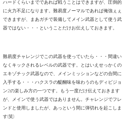
ハードくらいまでであれば戦うことはできますが、圧倒的
に火力不足になります。難易度ノーマルであれば俺強ぇぇ
できますが、まあガチで装備してメイン武器として使う武
器ではない・・・ということだけお伝えしておきます。
難易度チャレンジでこの武器を使っていたら・・・間違い
なくキックされるレベルの武器です。とはいえせっかくの
エキゾチック武器なので、メインミッションなどの合間に
入手する・・・ハクスラの醍醐味を味わうのもディビジョ
ン2の楽しみ方の一つです。もう一度だけ伝えておきます
が、メインで使う武器ではありません。チャレンジでフレ
ンドと使用しましたが、あっという間に弾切れを起こしま
す(笑)