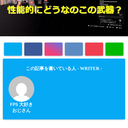
WRITER
この記事を書いている人 -
-
FPS 大好き
おじさん