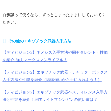
百歩譲って使うなら、ずっとしまったままにしておいてく
ださい。
その他のエキゾチック武器入手方法
【ディビジョン2】ネメシス入手方法や固有タレント・性能
を紹介-強力マークスマンライフル！
【ディビジョン2】エキゾチック武器・チャッターボックス
入手方法や性能を紹介（結構強いから手に入れよう！）
【ディビジョン2】エキゾチック武器ペスティレンス入手方
法と性能を紹介！最弱ライトマシンガンの使い道は？