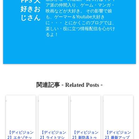
FPS 大
ア派の仲間入り、ゲーム・マンガ・
好きお
映画などが大好き。 その影響で娘
も、ゲーマー＆Youtube大好き
じさん
に・・・ とにかくこのブログでは、
楽しい・役に立つ情報配信を心がけ
るよ！
Related Posts
関連記事 -
-
【ディビジョン
【ディビジョン
【ディビジョン
【ディビジョン
2】エキゾチッ
2】ライトマシ
2】新防具トゥ
2】最新アップ