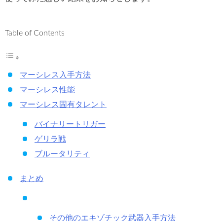
Table of Contents
マーシレス入手方法
マーシレス性能
マーシレス固有タレント
バイナリートリガー
ゲリラ戦
ブルータリティ
まとめ
その他のエキゾチック武器入手方法