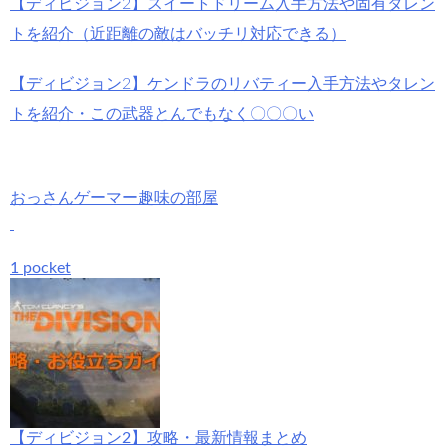
【ディビジョン2】スイートドリーム入手方法や固有タレン
トを紹介（近距離の敵はバッチリ対応できる）
【ディビジョン2】ケンドラのリバティー入手方法やタレン
トを紹介・この武器とんでもなく〇〇〇い
おっさんゲーマー趣味の部屋
1 pocket
【ディビジョン2】攻略・最新情報まとめ