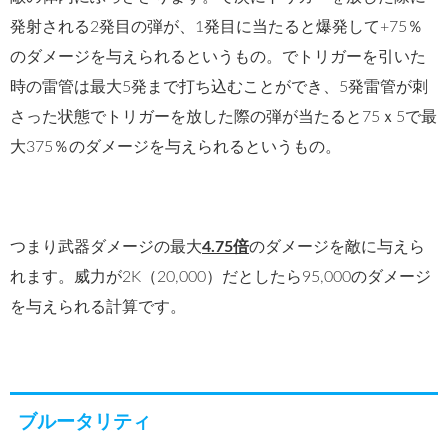
発射される2発目の弾が、1発目に当たると爆発して+75％
のダメージを与えられるというもの。でトリガーを引いた
時の雷管は最大5発まで打ち込むことができ、5発雷管が刺
さった状態でトリガーを放した際の弾が当たると75ｘ5で最
大375％のダメージを与えられるというもの。
つまり武器ダメージの最大
4.75倍
のダメージを敵に与えら
れます。威力が2K（20,000）だとしたら95,000のダメージ
を与えられる計算です。
ブルータリティ