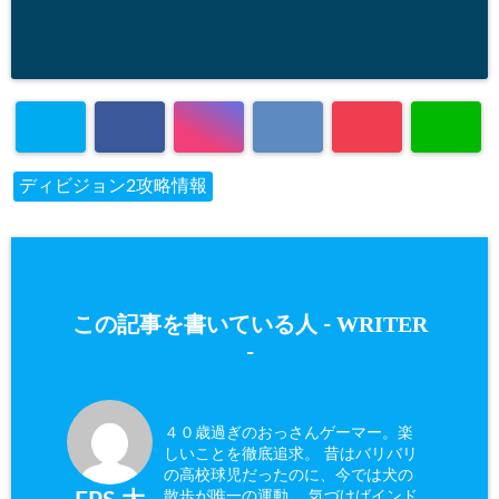
ディビジョン2攻略情報
WRITER
この記事を書いている人 -
-
４０歳過ぎのおっさんゲーマー。楽
しいことを徹底追求。 昔はバリバリ
の高校球児だったのに、今では犬の
散歩が唯一の運動。 気づけばインド