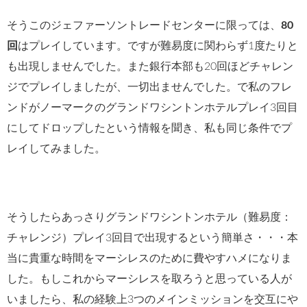
そうこのジェファーソントレードセンターに限っては、
80
回
はプレイしています。ですが難易度に関わらず1度たりと
も出現しませんでした。また銀行本部も20回ほどチャレン
ジでプレイしましたが、一切出ませんでした。で私のフレ
ンドがノーマークのグランドワシントンホテルプレイ3回目
にしてドロップしたという情報を聞き、私も同じ条件でプ
レイしてみました。
そうしたらあっさりグランドワシントンホテル（難易度：
チャレンジ）プレイ3回目で出現するという簡単さ・・・本
当に貴重な時間をマーシレスのために費やすハメになりま
した。もしこれからマーシレスを取ろうと思っている人が
いましたら、私の経験上3つのメインミッションを交互にや