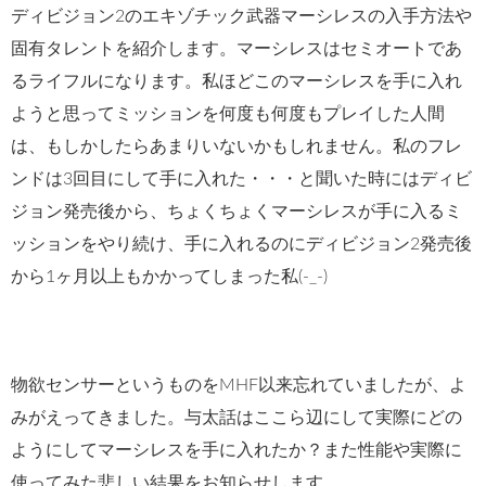
ディビジョン2のエキゾチック武器マーシレスの入手方法や
固有タレントを紹介します。マーシレスはセミオートであ
るライフルになります。私ほどこのマーシレスを手に入れ
ようと思ってミッションを何度も何度もプレイした人間
は、もしかしたらあまりいないかもしれません。私のフレ
ンドは3回目にして手に入れた・・・と聞いた時にはディビ
ジョン発売後から、ちょくちょくマーシレスが手に入るミ
ッションをやり続け、手に入れるのにディビジョン2発売後
から1ヶ月以上もかかってしまった私(-_-)
物欲センサーというものをMHF以来忘れていましたが、よ
みがえってきました。与太話はここら辺にして実際にどの
ようにしてマーシレスを手に入れたか？また性能や実際に
使ってみた悲しい結果をお知らせします。