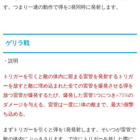
す。つまり一連の動作で弾を2発同時に発射します。
ゲリラ戦
・説明
トリガーを引くと敵の体内に留まる雷管を発射するトリガ
ーを放すと敵に埋め込まれた全ての雷管を爆発させる弾を
放つ雷管が爆発するたび、爆発した雷管1つにつき+75%の
ダメージを与える。雷管は一度に1体の敵まで、最大5個撃
ち込める。
まずトリガーを引くと弾を1発発射します。そいつが雷管で
敵の体内にぶっささります。で次にトリガーを放した際に