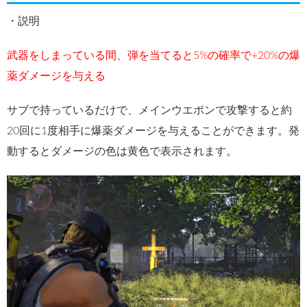
・説明
武器をしまっている間、弾を当てると5%の確率で+20%の爆
薬ダメージを与える
サブで持っているだけで、メインウエポンで攻撃すると約
20回に1度相手に爆薬ダメージを与えることができます。発
動するとダメージの色は黄色で表示されます。