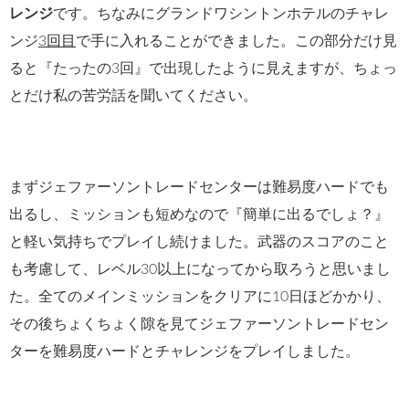
レンジ
です。ちなみにグランドワシントンホテルのチャレ
ンジ
3回目
で手に入れることができました。この部分だけ見
ると『たったの3回』で出現したように見えますが、ちょっ
とだけ私の苦労話を聞いてください。
まずジェファーソントレードセンターは難易度ハードでも
出るし、ミッションも短めなので『簡単に出るでしょ？』
と軽い気持ちでプレイし続けました。武器のスコアのこと
も考慮して、レベル30以上になってから取ろうと思いまし
た。全てのメインミッションをクリアに10日ほどかかり、
その後ちょくちょく隙を見てジェファーソントレードセン
ターを難易度ハードとチャレンジをプレイしました。