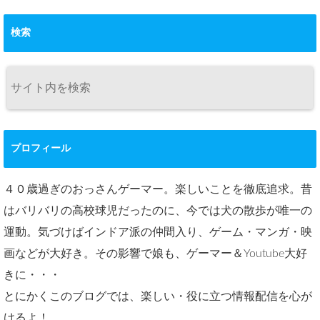
検索
プロフィール
４０歳過ぎのおっさんゲーマー。楽しいことを徹底追求。昔
はバリバリの高校球児だったのに、今では犬の散歩が唯一の
運動。気づけばインドア派の仲間入り、ゲーム・マンガ・映
画などが大好き。その影響で娘も、ゲーマー＆Youtube大好
きに・・・
とにかくこのブログでは、楽しい・役に立つ情報配信を心が
けるよ！