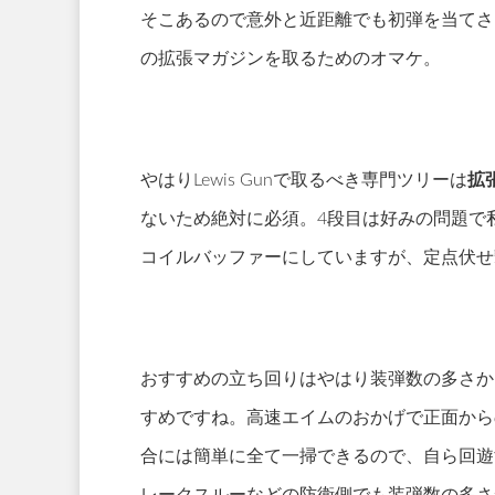
そこあるので意外と近距離でも初弾を当てさ
の拡張マガジンを取るためのオマケ。
やはりLewis Gunで取るべき専門ツリーは
拡
ないため絶対に必須。4段目は好みの問題で
コイルバッファーにしていますが、定点伏せ
おすすめの立ち回りはやはり装弾数の多さか
すめですね。高速エイムのおかげで正面から
合には簡単に全て一掃できるので、自ら回遊