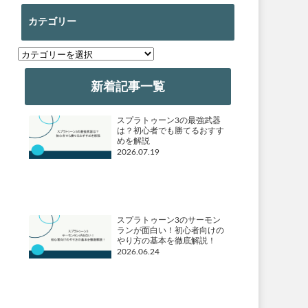
カテゴリー
カ
テ
ゴ
新着記事一覧
リ
ー
スプラトゥーン3の最強武器
は？初心者でも勝てるおすす
めを解説
2026.07.19
スプラトゥーン3のサーモン
ランが面白い！初心者向けの
やり方の基本を徹底解説！
2026.06.24