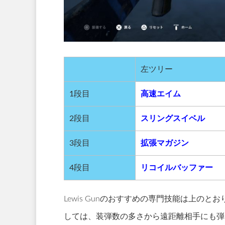
左ツリー
1段目
高速エイム
2段目
スリングスイベル
3段目
拡張マガジン
4段目
リコイルバッファー
Lewis Gunのおすすめの専門技能は上の
しては、装弾数の多さから遠距離相手にも弾