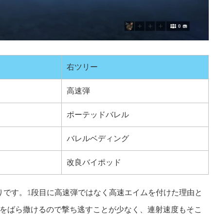
右ツリー
高速弾
ポーテッドバレル
バレルベディング
改良バイポッド
とおりです。1段目に高速弾ではなく高速エイムを付けた理由と
をばら撒けるので撃ち逃すことが少なく、連射速度もそこ