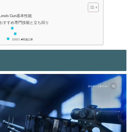
Lewis Gun基本性能
 Gunおすすめ専門技能と立ち回り
■関連記事