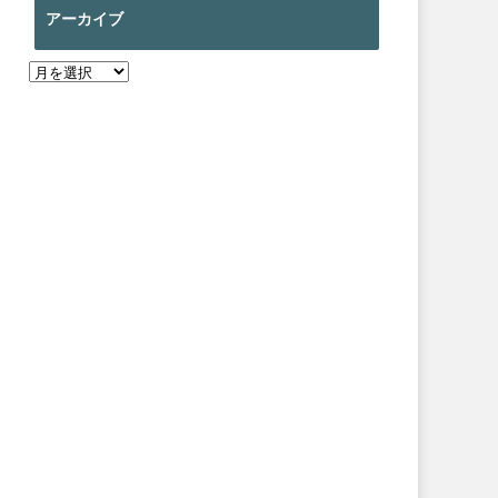
アーカイブ
ア
ー
カ
イ
ブ