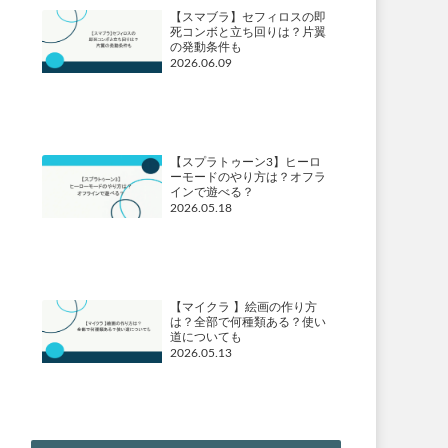
【スマブラ】セフィロスの即
死コンボと立ち回りは？片翼
の発動条件も
2026.06.09
【スプラトゥーン3】ヒーロ
ーモードのやり方は？オフラ
インで遊べる？
2026.05.18
【マイクラ 】絵画の作り方
は？全部で何種類ある？使い
道についても
2026.05.13