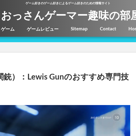
ゲーム好きのゲーム好きによるゲーム好きのための情報サイト
おっさんゲーマー趣味の部
Sitemap
Contact
Ho
ゲーム
ゲームレビュー
銃）：Lewis Gunのおすすめ専門技