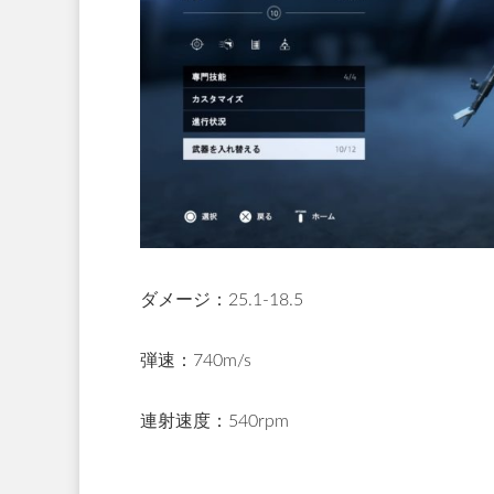
ダメージ：25.1
-18.5
弾速：740m/s
連射速度：
540rpm