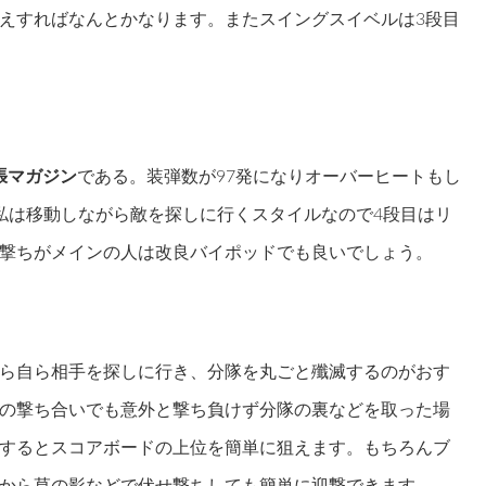
えすればなんとかなります。またスイングスイベルは3段目
張マガジン
である。装弾数が97発になりオーバーヒートもし
私は移動しながら敵を探しに行くスタイルなので4段目はリ
撃ちがメインの人は改良バイポッドでも良いでしょう。
ら自ら相手を探しに行き、分隊を丸ごと殲滅するのがおす
の撃ち合いでも意外と撃ち負けず分隊の裏などを取った場
するとスコアボードの上位を簡単に狙えます。もちろんブ