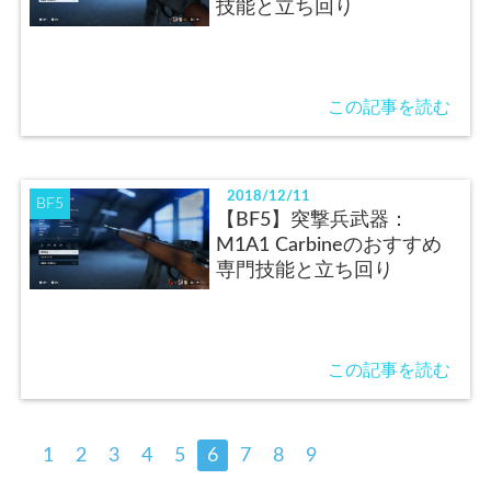
技能と立ち回り
この記事を読む
2018/12/11
BF5
【BF5】突撃兵武器：
M1A1 Carbineのおすすめ
専門技能と立ち回り
この記事を読む
1
2
3
4
5
6
7
8
9