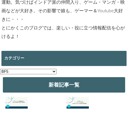
運動。気づけばインドア派の仲間入り、ゲーム・マンガ・映
画などが大好き。その影響で娘も、ゲーマー＆Youtube大好
きに・・・
とにかくこのブログでは、楽しい・役に立つ情報配信を心が
けるよ！
カテゴリー
カ
テ
ゴ
新着記事一覧
リ
ー