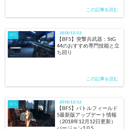
この記事を読む
2018/12/12
BF5
【BF5】突撃兵武器：StG
44のおすすめ専門技能と立
ち回り
この記事を読む
2018/12/12
BF5
【BF5】バトルフィールド
5最新版アップデート情報
（2018年12月12日更新）
バージョン1.0.5