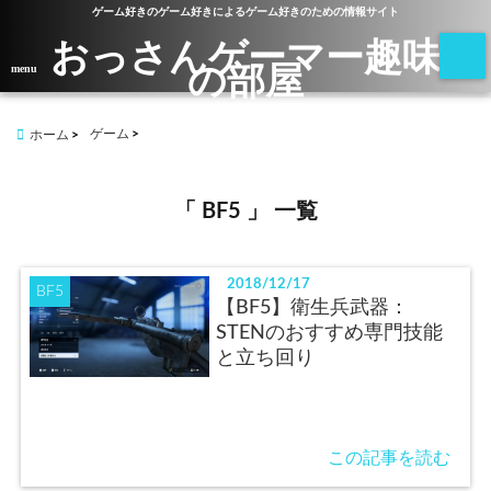
ゲーム好きのゲーム好きによるゲーム好きのための情報サイト
おっさんゲーマー趣味
の部屋
menu
ゲーム
ホーム
「 BF5 」 一覧
2018/12/17
BF5
【BF5】衛生兵武器：
STENのおすすめ専門技能
と立ち回り
この記事を読む