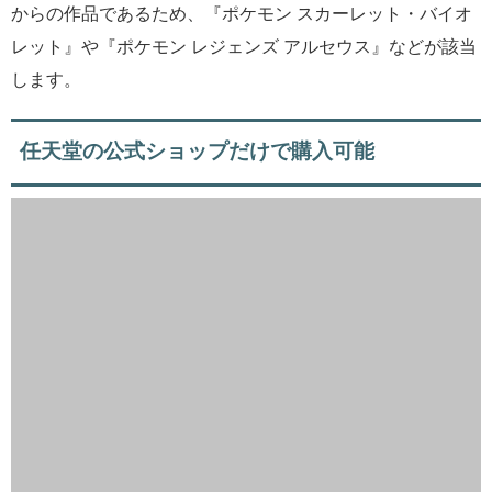
からの作品であるため、『ポケモン スカーレット・バイオ
レット』や『ポケモン レジェンズ アルセウス』などが該当
します。
任天堂の公式ショップだけで購入可能
カタチケは、アマゾンやヨドバシなどのゲーム取扱店では
購入できません。必ず任天堂の公式ショップであるニンテ