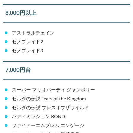
7,000円台
スーパー マリオパーティ ジャンボリー
ゼルダの伝説 Tears of the Kingdom
ゼルダの伝説 ブレスオブザワイルド
バディミッション BOND
ファイアーエムブレム エンゲージ
ファイアーエムブレム 風花雪月
ベヨネッタ3
マーベル アルティメットアライアンス3
マリオ＆ルイージRPG ブラザーシップ！
大乱闘スマッシュブラザーズSP
6,000円台のおすすめ