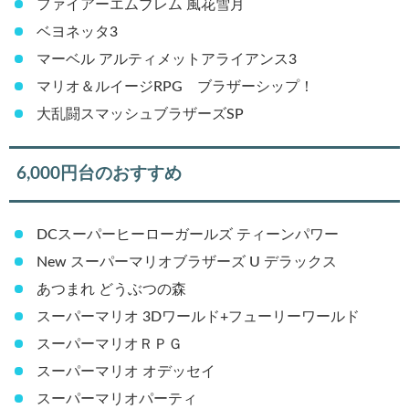
DCスーパーヒーローガールズ ティーンパワー
New スーパーマリオブラザーズ U デラックス
あつまれ どうぶつの森
スーパーマリオ 3Dワールド+フューリーワールド
スーパーマリオＲＰＧ
スーパーマリオ オデッセイ
スーパーマリオパーティ
スプラトゥーン2
スプラトゥーン3
ドンキーコング トロピカルフリーズ
ピクミン3 デラックス
ピクミン4
ペーパーマリオ オリガミキング
ポケットモンスター Let’s Go! イーブイ