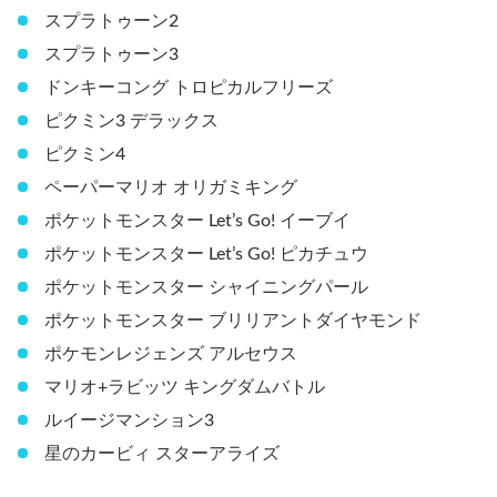
ポケットモンスター Let’s Go! ピカチュウ
ポケットモンスター シャイニングパール
ポケットモンスター ブリリアントダイヤモンド
ポケモンレジェンズ アルセウス
マリオ+ラビッツ キングダムバトル
ルイージマンション3
星のカービィ スターアライズ
関連記事：
【あつまれどうぶつの森】Switch版の評価・レ
ビュー・感想
まとめ
『ニンテンドーカタログチケット（カタチケ）』を使え
ば、定価よりもお得にゲームソフトを手に入れることがで