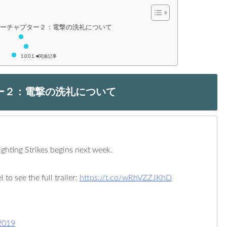
ォーチャプター２：電撃の洗礼について
■関連記事
ー２：電撃の洗礼について
ighting Strikes begins next week.
to see the full trailer:
https://t.co/wRhVZZJKhD
2019