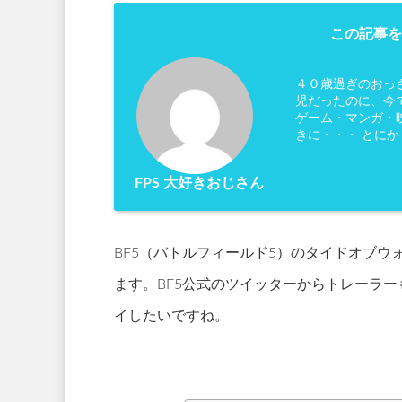
この記事を
４０歳過ぎのおっ
児だったのに、今
ゲーム・マンガ・映
きに・・・ とに
FPS 大好きおじさん
BF5（バトルフィールド5）のタイドオブウォ
ます。BF5公式のツイッターからトレーラ
イしたいですね。