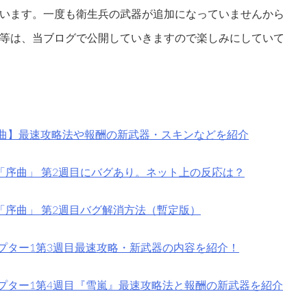
います。一度も衛生兵の武器が追加になっていませんから
等は、当ブログで公開していきますので楽しみにしていて
序曲】最速攻略法や報酬の新武器・スキンなどを紹介
1「序曲」 第2週目にバグあり。ネット上の反応は？
1「序曲」 第2週目バグ解消方法（暫定版）
プター1第3週目最速攻略・新武器の内容を紹介！
ャプター1第4週目『雪嵐』最速攻略法と報酬の新武器を紹介