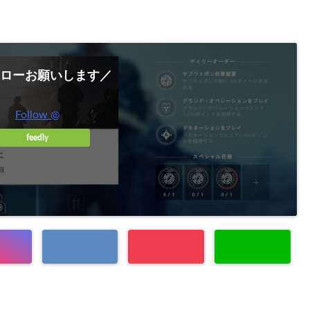
ローお願いします／
Follow @
feedly