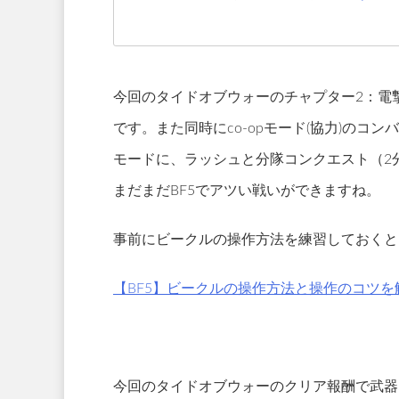
今回のタイドオブウォーのチャプター2：電
です。また同時にco-opモード(協力)の
モードに、ラッシュと分隊コンクエスト（2
まだまだBF5でアツい戦いができますね。
事前にビークルの操作方法を練習しておくと
【BF5】ビークルの操作方法と操作のコツを
今回のタイドオブウォーのクリア報酬で武器