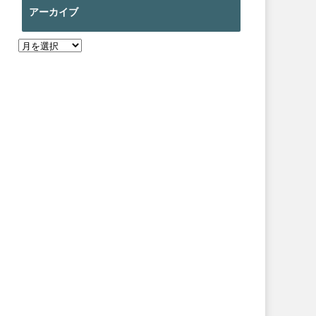
アーカイブ
ア
ー
カ
イ
ブ