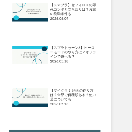
【スマブラ】セフィロスの即
死コンボと立ち回りは？片翼
の発動条件も
2026.06.09
【スプラトゥーン3】ヒーロ
ーモードのやり方は？オフラ
インで遊べる？
2026.05.18
【マイクラ 】絵画の作り方
は？全部で何種類ある？使い
道についても
2026.05.13