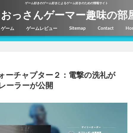
ゲーム好きのゲーム好きによるゲーム好きのための情報サイト
おっさんゲーマー趣味の部
Sitemap
Contact
Ho
ゲーム
ゲームレビュー
ウォーチャプター２：電撃の洗礼が
トレーラーが公開