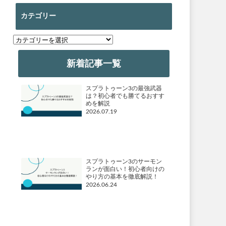
カテゴリー
カ
テ
ゴ
新着記事一覧
リ
ー
スプラトゥーン3の最強武器
は？初心者でも勝てるおすす
めを解説
2026.07.19
スプラトゥーン3のサーモン
ランが面白い！初心者向けの
やり方の基本を徹底解説！
2026.06.24