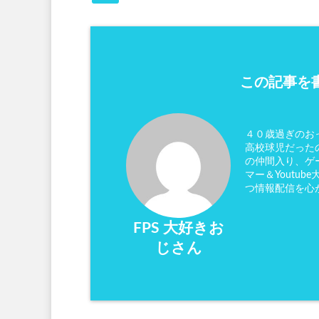
この記事を書
４０歳過ぎのお
高校球児だった
の仲間入り、ゲ
マー＆Youtu
つ情報配信を心
FPS 大好きお
じさん