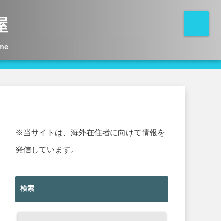
屋
me
※当サイトは、海外在住者に向けて情報を
発信しています。
検索