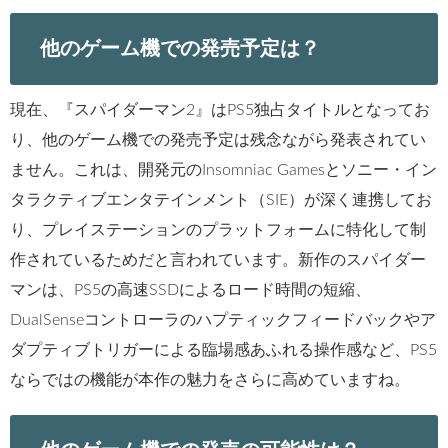
他のゲーム機での発売予定は？
現在、『スパイダーマン2』はPS5独占タイトルとなってお
り、他のゲーム機での発売予定は残念ながら発表されてい
ません。これは、開発元のInsomniac Gamesとソニー・イン
タラクティブエンタテインメント（SIE）が深く連携してお
り、プレイステーションのプラットフォームに特化して制
作されているためだと言われています。新作のスパイダー
マンは、PS5の高速SSDによるロード時間の短縮、
DualSenseコントローラのハプティックフィードバックやア
ダプティブトリガーによる臨場感あふれる操作感など、PS5
ならではの機能が本作の魅力をさらに高めていますね。