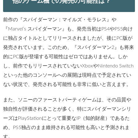
他のゲーム機での発売の可能性は？
前作の『スパイダーマン：マイルズ・モラレス』や
『Marvel’s スパイダーマン』も、発売当初はPS4やPS5向け
に独占タイトルとしてリリースされましたが、後にPC版が
発売されています。このため、『スパイダーマン2』も将来
的にPC版が登場する可能性はゼロではありません。しか
し、前作でもリリースされていないXboxやNintendo Switch
といった他のコンソールへの展開は現時点で予定されてい
ない状況で、発売される可能性も非常に低いと言えます。
また、ソニーのファーストパーティゲームは、その品質や
独自性が評価されることが多く、特にスパイダーマンシリ
ーズはPlayStationにとって重要なIP（知的財産）であるた
め、PS5独占のまま維持される可能性も高いと予測されま
す。