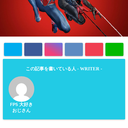
WRITER
この記事を書いている人 -
-
FPS 大好き
おじさん