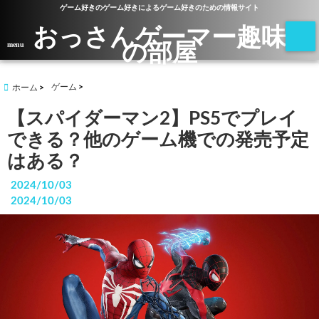
ゲーム好きのゲーム好きによるゲーム好きのための情報サイト
おっさんゲーマー趣味
の部屋
menu
ゲーム
ホーム
【スパイダーマン2】PS5でプレイ
できる？他のゲーム機での発売予定
はある？
2024/10/03
2024/10/03