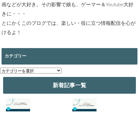
画などが大好き。その影響で娘も、ゲーマー＆Youtube大好
きに・・・
とにかくこのブログでは、楽しい・役に立つ情報配信を心が
けるよ！
カテゴリー
カ
テ
ゴ
新着記事一覧
リ
ー
スプラトゥーン3
スプラトゥーン3