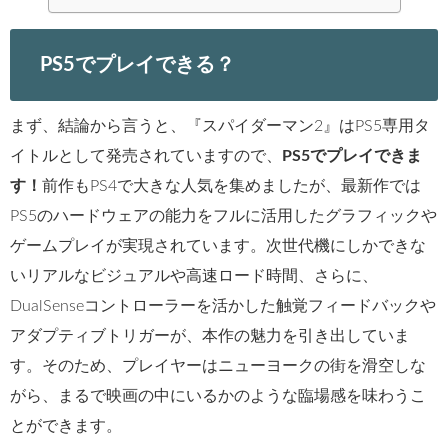
PS5でプレイできる？
まず、結論から言うと、『スパイダーマン2』はPS5専用タ
イトルとして発売されていますので、
PS5
でプレイできま
す！
前作もPS4で大きな人気を集めましたが、最新作では
PS5のハードウェアの能力をフルに活用したグラフィックや
ゲームプレイが実現されています。次世代機にしかできな
いリアルなビジュアルや高速ロード時間、さらに、
DualSenseコントローラーを活かした触覚フィードバックや
アダプティブトリガーが、本作の魅力を引き出していま
す。そのため、プレイヤーはニューヨークの街を滑空しな
がら、まるで映画の中にいるかのような臨場感を味わうこ
とができます。