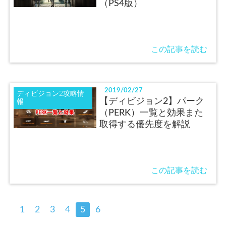
（PS4版）
この記事を読む
2019/02/27
ディビジョン2攻略情
【ディビジョン2】パーク
報
（PERK）一覧と効果また
取得する優先度を解説
この記事を読む
1
2
3
4
5
6