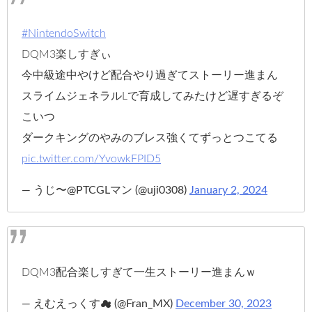
#NintendoSwitch
DQM3楽しすぎぃ
今中級途中やけど配合やり過ぎてストーリー進まん
スライムジェネラルLで育成してみたけど遅すぎるぞ
こいつ
ダークキングのやみのブレス強くてずっとつこてる
pic.twitter.com/YvowkFPID5
— うじ〜@PTCGLマン (@uji0308)
January 2, 2024
DQM3配合楽しすぎて一生ストーリー進まんｗ
— えむえっくす☁ (@Fran_MX)
December 30, 2023