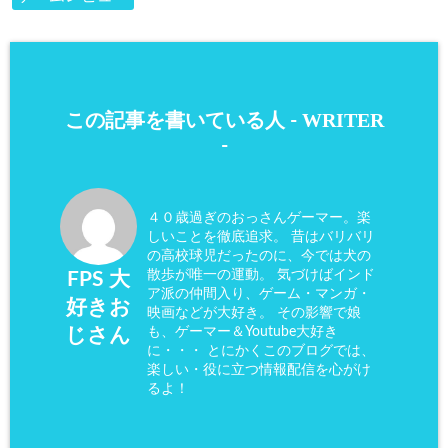
WRITER
この記事を書いている人 -
-
４０歳過ぎのおっさんゲーマー。楽
しいことを徹底追求。 昔はバリバリ
の高校球児だったのに、今では犬の
散歩が唯一の運動。 気づけばインド
FPS 大
ア派の仲間入り、ゲーム・マンガ・
好きお
映画などが大好き。 その影響で娘
も、ゲーマー＆Youtube大好き
じさん
に・・・ とにかくこのブログでは、
楽しい・役に立つ情報配信を心がけ
るよ！