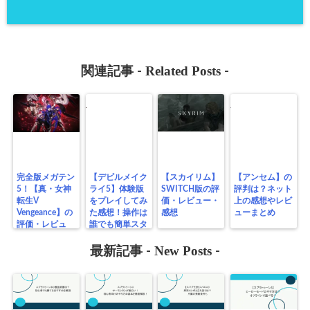
Related Posts
関連記事 -
-
完全版メガテン
【デビルメイク
【スカイリム】
【アンセム】の
5！【真・女神
ライ5】体験版
SWITCH版の評
評判は？ネット
転生V
をプレイしてみ
価・レビュー・
上の感想やレビ
Vengeance】の
た感想！操作は
感想
ューまとめ
評価・レビュ
誰でも簡単スタ
ー！
イリッシュ！
New Posts
最新記事 -
-