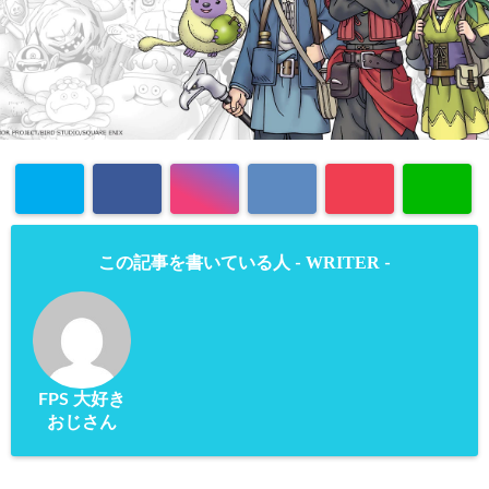
WRITER
この記事を書いている人 -
-
FPS 大好き
おじさん