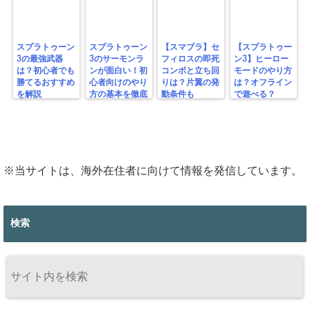
スプラトゥーン
スプラトゥーン
【スマブラ】セ
【スプラトゥー
3の最強武器
3のサーモンラ
フィロスの即死
ン3】ヒーロー
は？初心者でも
ンが面白い！初
コンボと立ち回
モードのやり方
勝てるおすすめ
心者向けのやり
りは？片翼の発
は？オフライン
を解説
方の基本を徹底
動条件も
で遊べる？
解説！
※当サイトは、海外在住者に向けて情報を発信しています。
検索