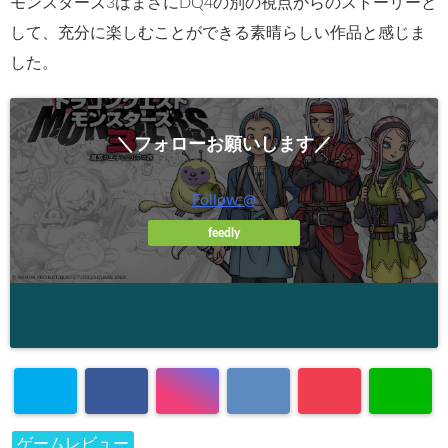
モンスターズ3はまさにDQ4の別の視点からのストーリーと
して、充分に楽しむことができる素晴らしい作品と感じま
した。
＼フォローお願いします／
Follow @
feedly
ゲームレビュー