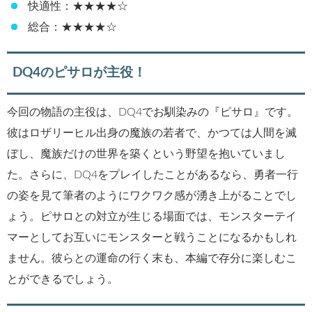
快適性：★★★★☆
総合：★★★★☆
DQ4のピサロが主役！
今回の物語の主役は、DQ4でお馴染みの『ピサロ』です。
彼はロザリーヒル出身の魔族の若者で、かつては人間を滅
ぼし、魔族だけの世界を築くという野望を抱いていまし
た。さらに、DQ4をプレイしたことがあるなら、勇者一行
の姿を見て筆者のようにワクワク感が湧き上がることでし
ょう。ピサロとの対立が生じる場面では、モンスターテイ
マーとしてお互いにモンスターと戦うことになるかもしれ
ません。彼らとの運命の行く末も、本編で存分に楽しむこ
とができるでしょう。