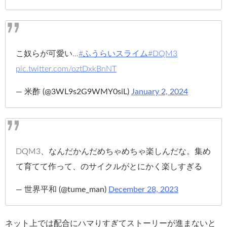
こ奴らが可愛い…
#ふうらいスライム
#DQM3
pic.twitter.com/oztDxkBnNT
— 米酢 (@3WL9s2G9WMY0siL)
January 2, 2024
DQM3、なんだかんだめちゃめちゃ楽しんだな。集め
て育てて作って、のサイクルがとにかく楽しすぎる
— 世界平和 (@tume_man)
December 28, 2023
ネット上では配合にハマりすぎてストーリーが進まないと