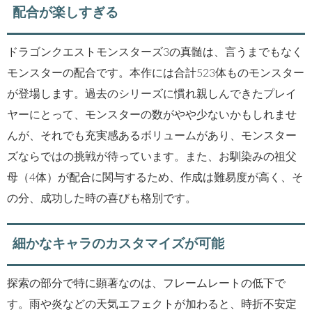
配合が楽しすぎる
ドラゴンクエストモンスターズ3の真髄は、言うまでもなく
モンスターの配合です。本作には合計523体ものモンスター
が登場します。過去のシリーズに慣れ親しんできたプレイ
ヤーにとって、モンスターの数がやや少ないかもしれませ
んが、それでも充実感あるボリュームがあり、モンスター
ズならではの挑戦が待っています。また、お馴染みの祖父
母（4体）が配合に関与するため、作成は難易度が高く、そ
の分、成功した時の喜びも格別です。
細かなキャラのカスタマイズが可能
探索の部分で特に顕著なのは、フレームレートの低下で
す。雨や炎などの天気エフェクトが加わると、時折不安定