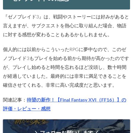
『ゼノブレイド3』は、戦闘やストーリーには好みがあると
言えますが、サブクエストを熱心に取り組んだ場合、物語
に対する感想が変わることもあるかもしれません。
個人的には以前からこういったRPGに夢中なので、このゼ
ノブレイド3もプレイを始める前から期待が高かったのです
が、プレイし始めると時間を忘れるほど没頭し、数十時間
が経過していました。最終的には非常に満足できることを
確信させてくれる、非常に高い完成度だと思います。
関連記事：
待望の新作！【Final Fantasy XVI（FF16）】の
評価・レビュー・感想