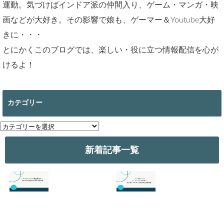
運動。気づけばインドア派の仲間入り、ゲーム・マンガ・映
画などが大好き。その影響で娘も、ゲーマー＆Youtube大好
きに・・・
とにかくこのブログでは、楽しい・役に立つ情報配信を心が
けるよ！
カテゴリー
カ
テ
ゴ
新着記事一覧
リ
ー