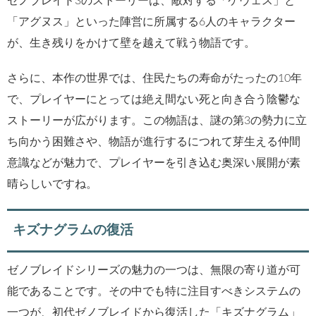
ゼノブレイド3のストーリーは、敵対する「ケヴェス」と
「アグヌス」といった陣営に所属する6人のキャラクター
が、生き残りをかけて壁を越えて戦う物語です。
さらに、本作の世界では、住民たちの寿命がたったの10年
で、プレイヤーにとっては絶え間ない死と向き合う陰鬱な
ストーリーが広がります。この物語は、謎の第3の勢力に立
ち向かう困難さや、物語が進行するにつれて芽生える仲間
意識などが魅力で、プレイヤーを引き込む奥深い展開が素
晴らしいですね。
キズナグラムの復活
ゼノブレイドシリーズの魅力の一つは、無限の寄り道が可
能であることです。その中でも特に注目すべきシステムの
一つが、初代ゼノブレイドから復活した「キズナグラム」