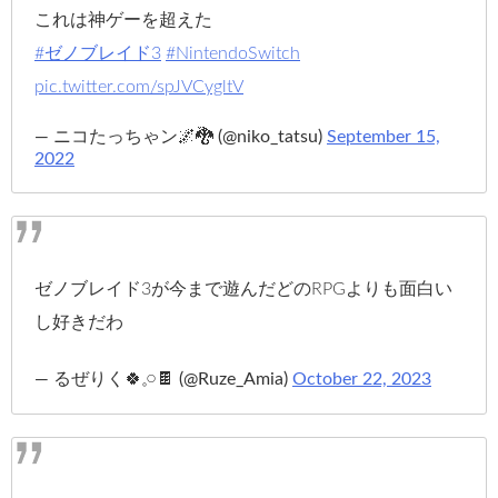
これは神ゲーを超えた
#ゼノブレイド3
#NintendoSwitch
pic.twitter.com/spJVCygltV
— ニコたっちゃン🌌🐉 (@niko_tatsu)
September 15,
2022
ゼノブレイド3が今まで遊んだどのRPGよりも面白い
し好きだわ
— るぜりく🍀𓈒𓏸🍫 (@Ruze_Amia)
October 22, 2023