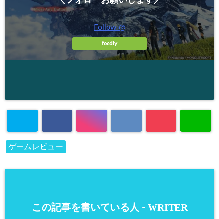
＼フォローお願いします／
Follow @
feedly
ゲームレビュー
WRITER
この記事を書いている人 -