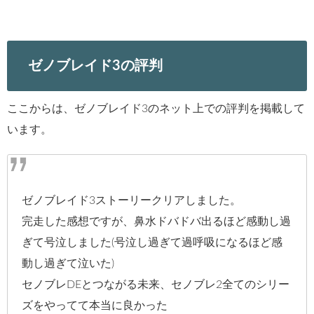
ゼノブレイド3の評判
ここからは、ゼノブレイド3のネット上での評判を掲載して
います。
ゼノブレイド3ストーリークリアしました。
完走した感想ですが、鼻水ドバドバ出るほど感動し過
ぎて号泣しました(号泣し過ぎて過呼吸になるほど感
動し過ぎて泣いた)
セノブレDEとつながる未来、セノブレ2全てのシリー
ズをやってて本当に良かった