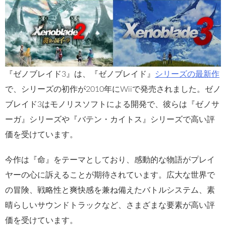
『ゼノブレイド3』は、『ゼノブレイド』
シリーズの最新作
で、シリーズの初作が2010年にWiiで発売されました。ゼノ
ブレイド3はモノリスソフトによる開発で、彼らは『ゼノサ
ーガ』シリーズや『バテン・カイトス』シリーズで高い評
価を受けています。
今作は『命』をテーマとしており、感動的な物語がプレイ
ヤーの心に訴えることが期待されています。広大な世界で
の冒険、戦略性と爽快感を兼ね備えたバトルシステム、素
晴らしいサウンドトラックなど、さまざまな要素が高い評
価を受けています。