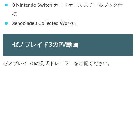
3 Nintendo Switch カードケース スチールブック仕
様
Xenoblade3 Collected Works」
ゼノブレイド3のPV動画
ゼノブレイド3の公式トレーラーをご覧ください。