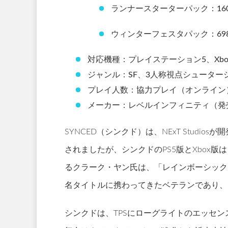
ランナースターターパック：16
ウィンターフェスタパック：69
対応機種：プレイステーション5、Xbox Se
ジャンル：SF、3人称視点シューター
プレイ人数：協力プレイ（オンライン
メーカー：レベルインフィニティ（発売）、
SYNCED（シンクド）は、NExT Studio
されましたが、シンクドのPS5版とXbox
るクラーク・ヤン氏は、「レインボーシック
名タイトルに携わってきたベテランであり、
シンクドは、TPSにローグライトのエッセ