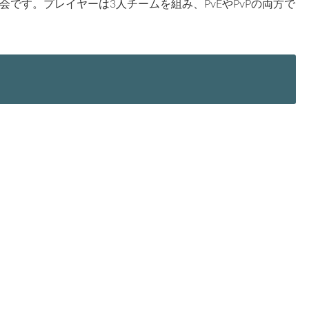
です。プレイヤーは3人チームを組み、PvEやPvPの両方で