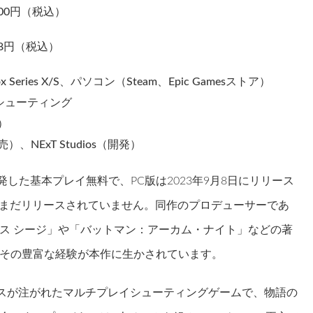
00円（税込）
8円（税込）
ries X/S、パソコン（Steam、Epic Gamesストア）
シューティング
）
NExT Studios（開発）
sが開発した基本プレイ無料で、PC版は2023年9月8日にリリース
版はまだリリースされていません。同作のプロデューサーであ
ス シージ」や「バットマン：アーカム・ナイト」などの著
その豊富な経験が本作に生かされています。
ンスが注がれたマルチプレイシューティングゲームで、物語の