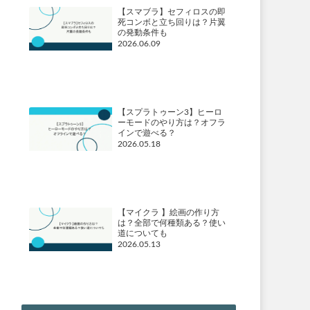
【スマブラ】セフィロスの即
死コンボと立ち回りは？片翼
の発動条件も
2026.06.09
【スプラトゥーン3】ヒーロ
ーモードのやり方は？オフラ
インで遊べる？
2026.05.18
【マイクラ 】絵画の作り方
は？全部で何種類ある？使い
道についても
2026.05.13