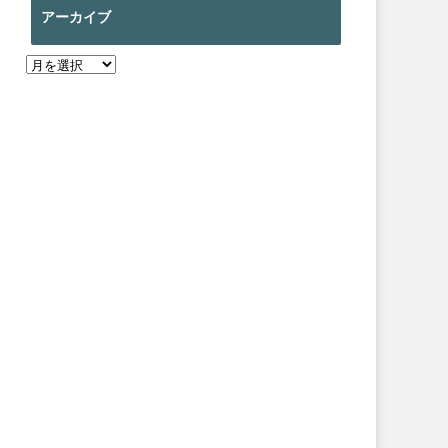
アーカイブ
ア
ー
カ
イ
ブ