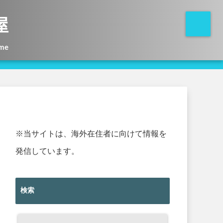
屋
me
※当サイトは、海外在住者に向けて情報を
発信しています。
検索