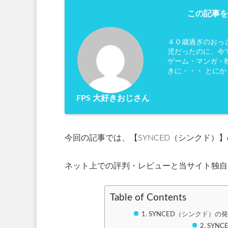
この記事を
４０歳過ぎのおっ
児だったのに、今
ゲーム・マンガ・映
きに・・・ とに
FPS 大好きおじさん
今回の記事では、【SYNCED（シンクド）
ネット上での評判・レビューと当サイト独自
Table of Contents
SYNCED（シンクド）
SYN