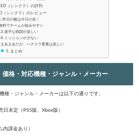
NCED（シンクド）の評判
CED（シンクド）のレビュー
昨日の敵は今日の友！
無料でチームが組みやすい
派手な戦闘が楽しい
ミッションが少ない
はまあまあだが、ハクスラ要素は楽しい
まとめ
日・価格・対応機種・ジャンル・メーカー
応機種・ジャンル・メーカーは以下の通りです。
売日未定（PS5版、Xbox版）
ム内課金あり）