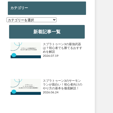
カテゴリー
カ
テ
ゴ
新着記事一覧
リ
ー
スプラトゥーン3の最強武器
は？初心者でも勝てるおすす
めを解説
2026.07.19
スプラトゥーン3のサーモン
ランが面白い！初心者向けの
やり方の基本を徹底解説！
2026.06.24