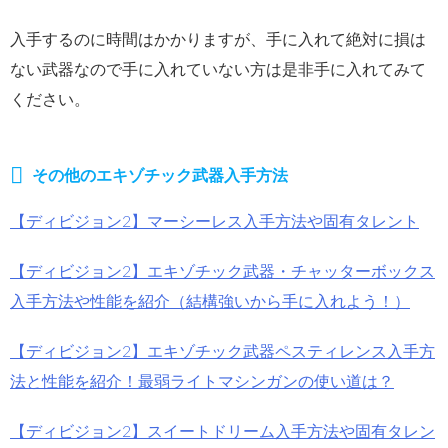
入手するのに時間はかかりますが、手に入れて絶対に損は
ない武器なので手に入れていない方は是非手に入れてみて
ください。
その他のエキゾチック武器入手方法
【ディビジョン2】マーシーレス入手方法や固有タレント
【ディビジョン2】エキゾチック武器・チャッターボックス
入手方法や性能を紹介（結構強いから手に入れよう！）
【ディビジョン2】エキゾチック武器ペスティレンス入手方
法と性能を紹介！最弱ライトマシンガンの使い道は？
【ディビジョン2】スイートドリーム入手方法や固有タレン