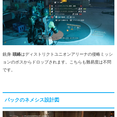
銃身-
頭絡
はディストリクトユニオンアリーナの侵略ミッシ
ョンのボスからドロップされます。こちらも難易度は不問
です。
パックのネメシス設計図