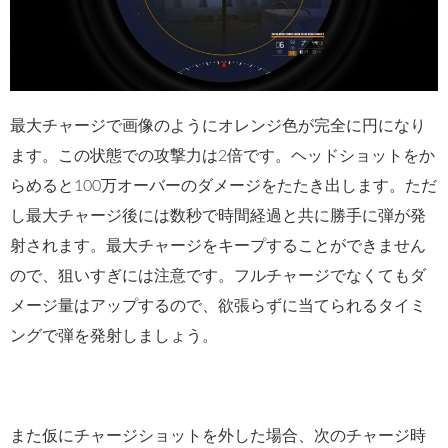
最大チャージで画像のようにオレンジ色が完全に円になり
ます。この状態での攻撃力は2倍です。ヘッドショットをか
らめると100万オーバーのダメージをたたき出します。ただ
し最大チャージ後には数秒で時間経過と共に勝手に弾が発
射されます。最大チャージをキープすることができません
ので、狙いすぎには注意です。フルチャージでなくてもダ
メージ量はアップするので、欲張らずに当てられるタイミ
ングで弾を発射しましょう。
また仮にチャージショットを外した場合、次のチャージ時