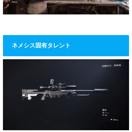
ネメシス固有タレント