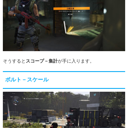
そうすると
スコープ－集計
が手に入ります。
ボルト－スケール