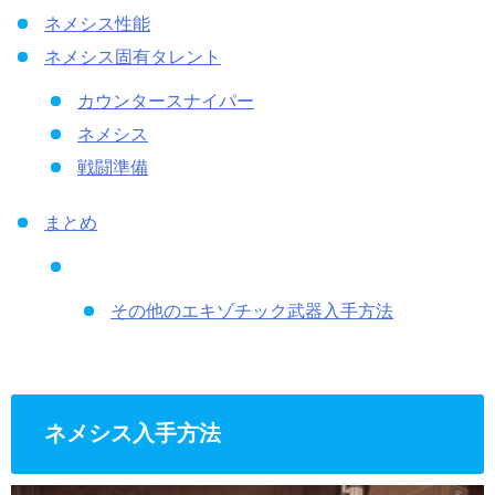
ネメシス性能
ネメシス固有タレント
カウンタースナイパー
ネメシス
戦闘準備
まとめ
その他のエキゾチック武器入手方法
ネメシス入手方法