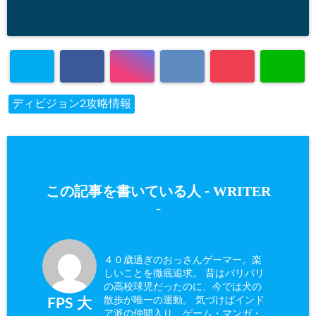
ディビジョン2攻略情報
WRITER
この記事を書いている人 -
-
４０歳過ぎのおっさんゲーマー。楽
しいことを徹底追求。 昔はバリバリ
の高校球児だったのに、今では犬の
散歩が唯一の運動。 気づけばインド
FPS 大
ア派の仲間入り、ゲーム・マンガ・