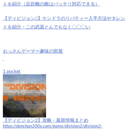
トを紹介（近距離の敵はバッチリ対応できる）
【ディビジョン2】ケンドラのリバティー入手方法やタレン
トを紹介・この武器とんでもなく〇〇〇い
おっさんゲーマー趣味の部屋
1 pocket
【ディビジョン2】攻略・最新情報まとめ
https://donchan200x.com/game/division2/division2-