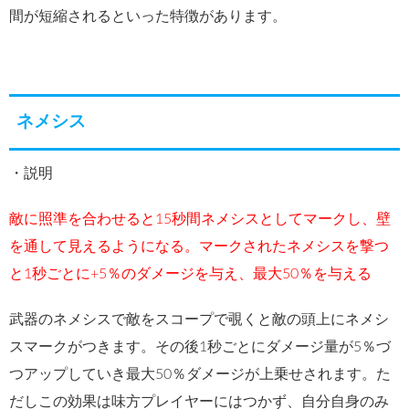
間が短縮されるといった特徴があります。
ネメシス
・説明
敵に照準を合わせると15秒間ネメシスとしてマークし、壁
を通して見えるようになる。マークされたネメシスを撃つ
と1秒ごとに+5％のダメージを与え、最大50％を与える
武器のネメシスで敵をスコープで覗くと敵の頭上にネメシ
スマークがつきます。その後1秒ごとにダメージ量が5％づ
つアップしていき最大50％ダメージが上乗せされます。た
だしこの効果は味方プレイヤーにはつかず、自分自身のみ