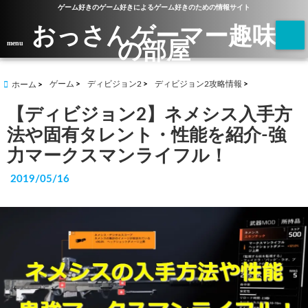
ゲーム好きのゲーム好きによるゲーム好きのための情報サイト
おっさんゲーマー趣味
の部屋
menu
ゲーム
ディビジョン2
ディビジョン2攻略情報
ホーム
【ディビジョン2】ネメシス入手方
法や固有タレント・性能を紹介-強
力マークスマンライフル！
2019/05/16