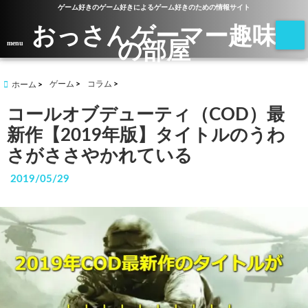
ゲーム好きのゲーム好きによるゲーム好きのための情報サイト
おっさんゲーマー趣味
の部屋
menu
ゲーム
コラム
ホーム
コールオブデューティ（COD）最
新作【2019年版】タイトルのうわ
さがささやかれている
2019/05/29