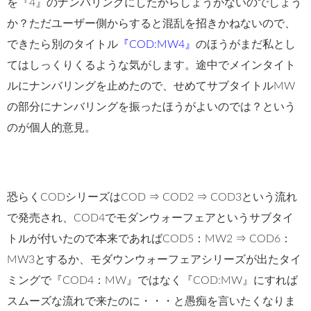
を『4』のナンバリングにしたからしょうがないのでしょう
か？ただユーザー側からすると混乱を招きかねないので、
できたら別のタイトル
『COD:MW4』
のほうがまだ私とし
てはしっくりくるような気がします。途中でメインタイト
ルにナンバリングを止めたので、せめてサブタイトルMW
の部分にナンバリングを振ったほうがよいのでは？という
のが個人的意見。
恐らくCODシリーズはCOD ⇒ COD2 ⇒ COD3という流れ
で発売され、COD4でモダンウォーフェアというサブタイ
トルが付いたので本来であればCOD5：MW2 ⇒ COD6：
MW3とするか、モダウンウォーフェアシリーズが出たタイ
ミングで『COD4：MW』ではなく『COD:MW』にすれば
スムーズな流れで来たのに・・・と愚痴を言いたくなりま