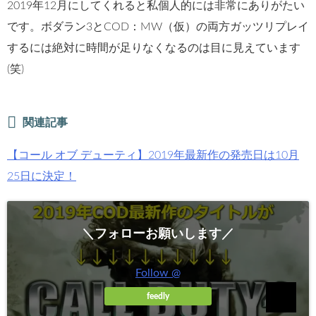
2019年12月にしてくれると私個人的には非常にありがたい
です。ボダラン3とCOD：MW（仮）の両方ガッツリプレイ
するには絶対に時間が足りなくなるのは目に見えています
(笑)
関連記事
【コール オブ デューティ】2019年最新作の発売日は10月
25日に決定！
＼フォローお願いします／
Follow @
feedly