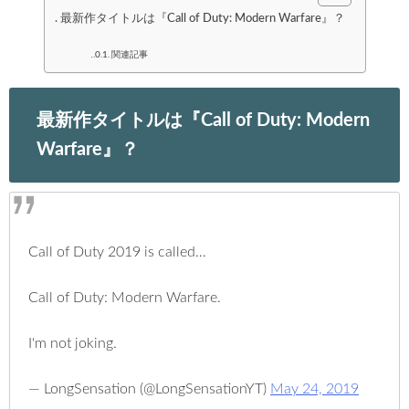
最新作タイトルは『Call of Duty: Modern Warfare』？
関連記事
最新作タイトルは『Call of Duty: Modern
Warfare』？
Call of Duty 2019 is called…
Call of Duty: Modern Warfare.
I'm not joking.
— LongSensation (@LongSensationYT)
May 24, 2019