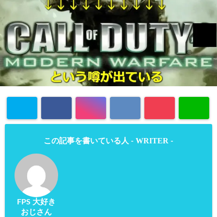
WRITER
この記事を書いている人 -
-
FPS 大好き
おじさん